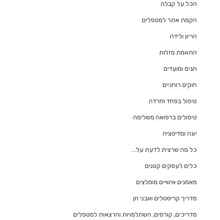
הכל על קבלה
הקמת אתר למטפלים
הריון ולידה
התאמת מזלות
חגים ומועדים
חוקים רוחניים
טיפול בפחד וחרדה
טיפולים ברפואה משלימה
יוגה ומדיטציה
כל מה שרצית לדעת על…
כלים לעסקים קטנים
מאמנים אישיים מומלצים
מדריך קריסטלים ואבני חן
מדריכים, קורסים, השתלמויות והרצאות למטפלים