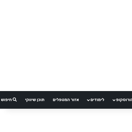
ורוסקופ
לימודים
אזור המטפלים
תוכן שיווקי
חיפוש