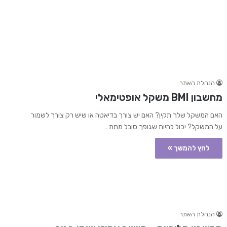
הנהלת האתר
מחשבון BMI משקל אופטימאלי
האם המשקל שלך תקין? האם יש צורך בדיאטה או שיש רק צורך לשמור
על המשקל? יכול להיות שגופך סובל מתת…
לחץ להמשך »
הנהלת האתר