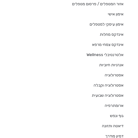
אזור המטפלים / פרסום מטפלים
אימון אישי
אימון עיסקי למטפלים
אינדקס מחלות
אינדקס צמחי מרפא
אלטרנטיבלי Wellness
אנרגיות חיוביות
אסטרולוגיה
אסטרולוגיה וקבלה
אסטרולוגיה שבועית
ארומתרפיה
גוף ונפש
דיאטה ותזונה
דמיון מודרך