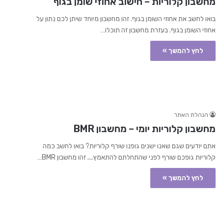
מחשבון קלוריות – חישוב אחוזי שומן בגוף
בואו לחשב את אחוזי השומן בגוף. זהו מחשבון מיוחד שיתן לכם נתון על
אחוזי השומן בגוף. בעזרת מחשבון זה תוכלו…
לחץ להמשך »
הנהלת האתר
מחשבון קלוריות יומי – מחשבון BMR
אתם יודעים שגם שאנו ישנים גופנו שורף קלוריות? בואו לחשב כמה
קלוריות גופכם שורף לפני שהתחלתם להתאמץ.... זהו מחשבון BMR…
לחץ להמשך »