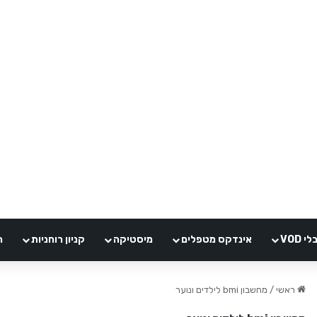
VOD
אינדקס מטפלים
מיסטיקה
קניון רוחניות
ה
ראשי
/
מחשבון bmi לילדים ונוער