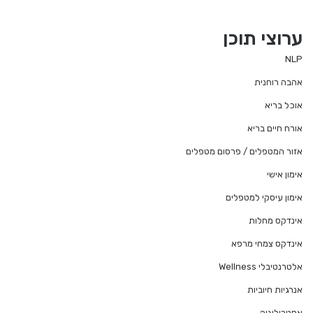
ערוצי תוכן
NLP
אהבה רוחנית
אוכל בריא
אורח חיים בריא
אזור המטפלים / פרסום מטפלים
אימון אישי
אימון עיסקי למטפלים
אינדקס מחלות
אינדקס צמחי מרפא
אלטרנטיבלי Wellness
אנרגיות חיוביות
אסטרולוגיה