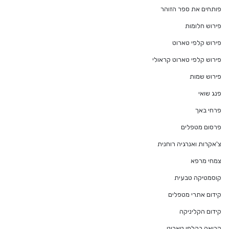
פותחים את ספר הזוהר
פירוש חלומות
פירוש קלפי טארוט
פירוש קלפי טארוט קראולי
פירוש שמות
פנג שואי
פרחי באך
פרסום מטפלים
צ'אקרות ואנרגיה רוחנית
צמחי מרפא
קוסמטיקה טבעית
קידום אתרי מטפלים
קידום הקליניקה
קריאה בקלפי טארוט