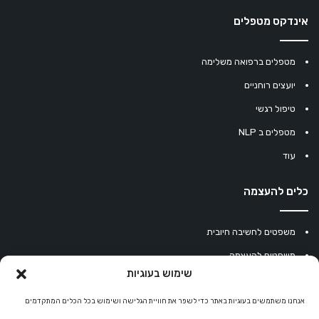
אינדקס מטפלים
מטפלים ברפואה משלימה
יועצים רוחניים
טיפול רגשי
מטפלים ב NLP
עוד
כלים להעצמה
משפטים לחשיבה חיובית
משפטים להעצמה
שימוש בעוגיות
עוגיית מזל סינית
אנחנו משתמשים בעוגיות באתר כדי לשפר את חוויית הגלישה ושימוש בכל הכלים המתקדמים
מחשבון נומרולוגיה