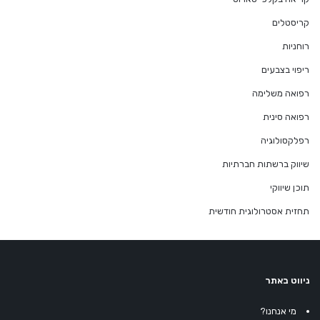
קריסטלים
רוחניות
ריפוי בצבעים
רפואה משלימה
רפואה סינית
רפלקסולוגיה
שיווק ברשתות חברתיות
תוכן שיווקי
תחזית אסטרולוגית חודשית
ניווט באתר
מי אנחנו?