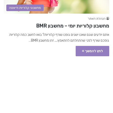
מחשבוני קלוריות ודיאטה
הנהלת האתר
מחשבון קלוריות יומי – מחשבון BMR
אתם יודעים שגם שאנו ישנים גופנו שורף קלוריות? בואו לחשב כמה קלוריות
גופכם שורף לפני שהתחלתם להתאמץ.... זהו מחשבון BMR…
לחץ להמשך »