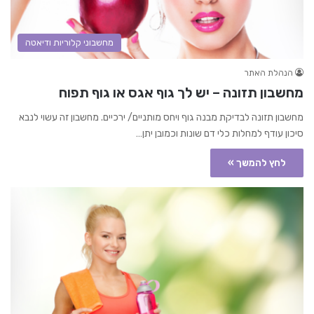
מחשבוני קלוריות ודיאטה
הנהלת האתר
מחשבון תזונה – יש לך גוף אגס או גוף תפוח
מחשבון תזונה לבדיקת מבנה גוף ויחס מותניים/ ירכיים. מחשבון זה עשוי לנבא
סיכון עודף למחלות כלי דם שונות וכמובן יתן…
לחץ להמשך »