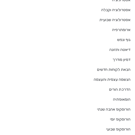
אסטרולוגיה וקבלה
אסטרולוגיה שבועית
ארומתרפיה
גוף ונפש
דיאטה ותזונה
דמיון מודרך
הבאת לקוחות חדשים
הגשמה עצמית והעצמה
הדרכת הורים
הומאופתיה
הורוסקופ אהבה שנתי
הורוסקופ יומי
הורוסקופ שבועי