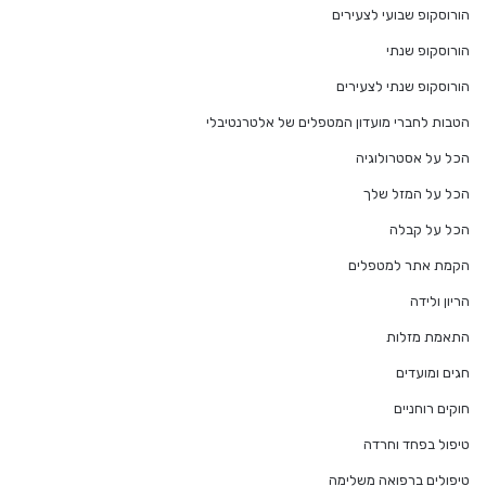
הורוסקופ שבועי לצעירים
הורוסקופ שנתי
הורוסקופ שנתי לצעירים
הטבות לחברי מועדון המטפלים של אלטרנטיבלי
הכל על אסטרולוגיה
הכל על המזל שלך
הכל על קבלה
הקמת אתר למטפלים
הריון ולידה
התאמת מזלות
חגים ומועדים
חוקים רוחניים
טיפול בפחד וחרדה
טיפולים ברפואה משלימה