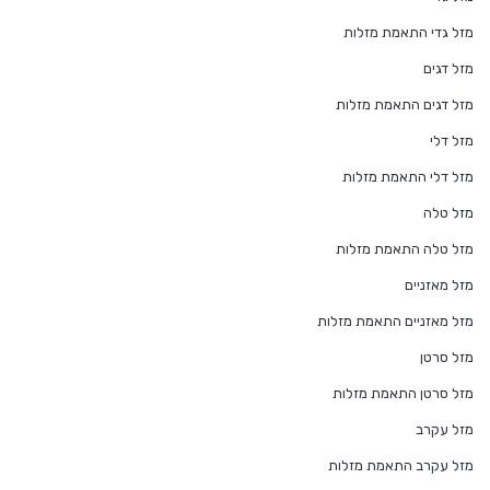
מזל גדי התאמת מזלות
מזל דגים
מזל דגים התאמת מזלות
מזל דלי
מזל דלי התאמת מזלות
מזל טלה
מזל טלה התאמת מזלות
מזל מאזניים
מזל מאזניים התאמת מזלות
מזל סרטן
מזל סרטן התאמת מזלות
מזל עקרב
מזל עקרב התאמת מזלות