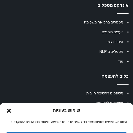
אינדקס מטפלים
מטפלים ברפואה משלימה
יועצים רוחניים
טיפול רגשי
מטפלים ב NLP
עוד
כלים להעצמה
משפטים לחשיבה חיובית
משפטים להעצמה
שימוש בעוגיות
עוגיית מזל סינית
מחשבון נומרולוגיה
אנחנו משתמשים בעוגיות באתר כדי לשפר את חוויית הגלישה ושימוש בכל הכלים המתקדמים
קריסטלים למזלות