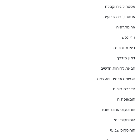
אסטרולוגיה וקבלה
אסטרולוגיה שבועית
ארומתרפיה
גוף ונפש
דיאטה ותזונה
דמיון מודרך
הבאת לקוחות חדשים
הגשמה עצמית והעצמה
הדרכת הורים
הומאופתיה
הורוסקופ אהבה שנתי
הורוסקופ יומי
הורוסקופ שבועי