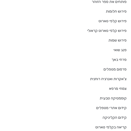
פותחים את ספר הזוהר
פירוש חלומות
פירוש קלפי טארוט
פירוש קלפי טארוט קראולי
פירוש שמות
פנג שואי
פרחי באך
פרסום מטפלים
צ'אקרות ואנרגיה רוחנית
צמחי מרפא
קוסמטיקה טבעית
קידום אתרי מטפלים
קידום הקליניקה
קריאה בקלפי טארוט