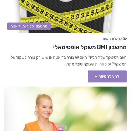
מחשבוני קלוריות ודיאטה
הנהלת האתר
מחשבון BMI משקל אופטימאלי
האם המשקל שלך תקין? האם יש צורך בדיאטה או שיש רק צורך לשמור על
המשקל? יכול להיות שגופך סובל מתת…
לחץ להמשך »