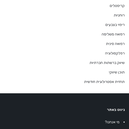
קריסטלים
רוחניות
ריפוי בצבעים
רפואה משלימה
רפואה סינית
רפלקסולוגיה
שיווק ברשתות חברתיות
תוכן שיווקי
תחזית אסטרולוגית חודשית
ניווט באתר
מי אנחנו?