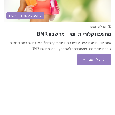
מחשבוני קלוריות ודיאטה
הנהלת האתר
מחשבון קלוריות יומי – מחשבון BMR
אתם יודעים שגם שאנו ישנים גופנו שורף קלוריות? בואו לחשב כמה קלוריות
גופכם שורף לפני שהתחלתם להתאמץ.... זהו מחשבון BMR…
לחץ להמשך »