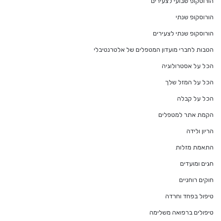
הורוסקופ שבועי לצעירים
הורוסקופ שנתי
הורוסקופ שנתי לצעירים
הטבות לחברי מועדון המטפלים של אלטרנטיבלי
הכל על אסטרולוגיה
הכל על המזל שלך
הכל על קבלה
הקמת אתר למטפלים
הריון ולידה
התאמת מזלות
חגים ומועדים
חוקים רוחניים
טיפול בפחד וחרדה
טיפולים ברפואה משלימה