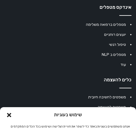
אינדקס מטפלים
מטפלים ברפואה משלימה
יועצים רוחניים
טיפול רגשי
מטפלים ב NLP
עוד
כלים להעצמה
משפטים לחשיבה חיובית
משפטים להעצמה
שימוש בעוגיות
עוגיית מזל סינית
מחשבון נומרולוגיה
אנחנו משתמשים בעוגיות באתר כדי לשפר את חוויית הגלישה ושימוש בכל הכלים המתקדמים