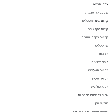
צמחי מרפא
קוסמטיקה טבעית
קידום אתרי מטפלים
קידום הקליניקה
קריאה בקלפי טארוט
קריסטלים
רוחניות
ריפוי בצבעים
רפואה משלימה
רפואה סינית
רפלקסולוגיה
שיווק ברשתות חברתיות
תוכן שיווקי
תחזית אסטרולוגית חודשית