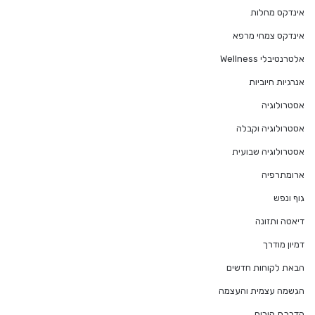
אינדקס מחלות
אינדקס צמחי מרפא
אלטרנטיבלי Wellness
אנרגיות חיוביות
אסטרולוגיה
אסטרולוגיה וקבלה
אסטרולוגיה שבועית
ארומתרפיה
גוף ונפש
דיאטה ותזונה
דמיון מודרך
הבאת לקוחות חדשים
הגשמה עצמית והעצמה
הדרכת הורים