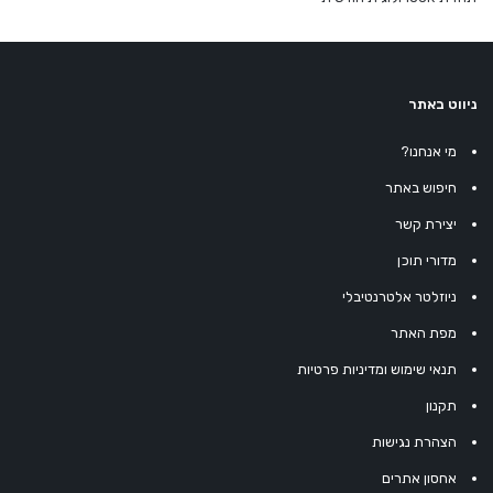
ניווט באתר
מי אנחנו?
חיפוש באתר
יצירת קשר
מדורי תוכן
ניוזלטר אלטרנטיבלי
מפת האתר
תנאי שימוש ומדיניות פרטיות
תקנון
הצהרת נגישות
אחסון אתרים