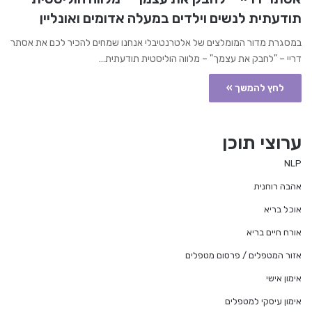
תודעתית לנשים וילדים במעלה אדומים ואונליין
במסגרת מדור המומלצים של אלטרנטיבלי אנחנו שמחים להכיר לכם את אסתר
דריי – "לחבק את עצמך" – מלווה הוליסטית תודעתית…
לחץ להמשך »
ערוצי תוכן
NLP
אהבה רוחנית
אוכל בריא
אורח חיים בריא
אזור המטפלים / פרסום מטפלים
אימון אישי
אימון עיסקי למטפלים