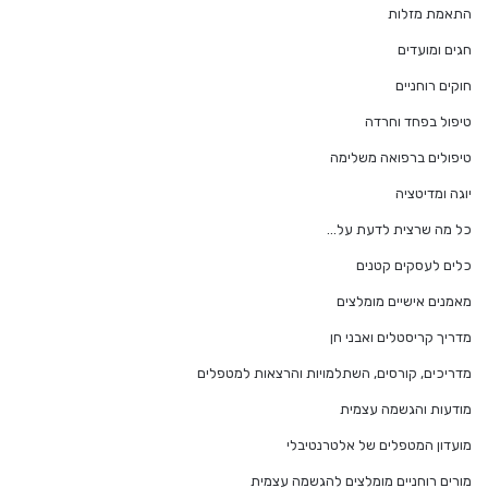
התאמת מזלות
חגים ומועדים
חוקים רוחניים
טיפול בפחד וחרדה
טיפולים ברפואה משלימה
יוגה ומדיטציה
כל מה שרצית לדעת על…
כלים לעסקים קטנים
מאמנים אישיים מומלצים
מדריך קריסטלים ואבני חן
מדריכים, קורסים, השתלמויות והרצאות למטפלים
מודעות והגשמה עצמית
מועדון המטפלים של אלטרנטיבלי
מורים רוחניים מומלצים להגשמה עצמית