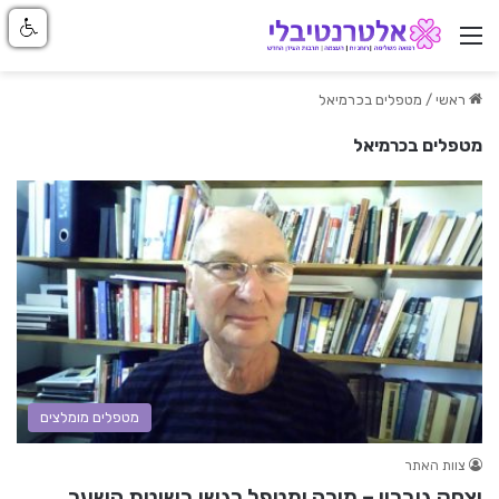
ניווט באתר
ראשי
/
מטפלים בכרמיאל
מטפלים בכרמיאל
מטפלים מומלצים
צוות האתר
יצחק גוברין – מורה ומטפל רגשי בשיטת השער