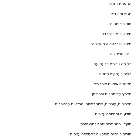
התאמת מזלות
חגים ומועדים
חוקים רוחניים
טיפול בפחד וחרדה
טיפולים ברפואה משלימה
יוגה ומדיטציה
כל מה שרצית לדעת על…
כלים לעסקים קטנים
מאמנים אישיים מומלצים
מדריך קריסטלים ואבני חן
מדריכים, קורסים, השתלמויות והרצאות למטפלים
מודעות והגשמה עצמית
מועדון המטפלים של אלטרנטיבלי
מורים רוחניים מומלצים להגשמה עצמית