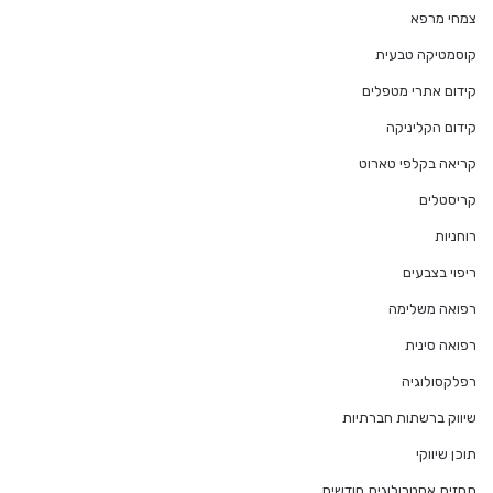
צמחי מרפא
קוסמטיקה טבעית
קידום אתרי מטפלים
קידום הקליניקה
קריאה בקלפי טארוט
קריסטלים
רוחניות
ריפוי בצבעים
רפואה משלימה
רפואה סינית
רפלקסולוגיה
שיווק ברשתות חברתיות
תוכן שיווקי
תחזית אסטרולוגית חודשית