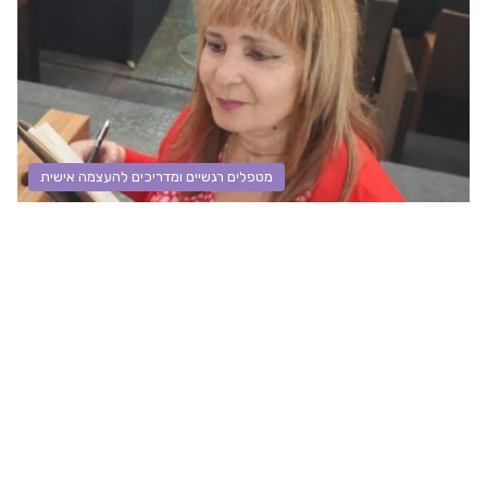
מטפלים רגשיים ומדריכים להעצמה אישית