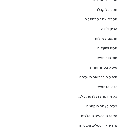
הכל על קבלה
הקמת אתר למטפלים
הריון ולידה
התאמת מזלות
חגים ומועדים
חוקים רוחניים
טיפול בפחד וחרדה
טיפולים ברפואה משלימה
יוגה ומדיטציה
כל מה שרצית לדעת על…
כלים לעסקים קטנים
מאמנים אישיים מומלצים
מדריך קריסטלים ואבני חן