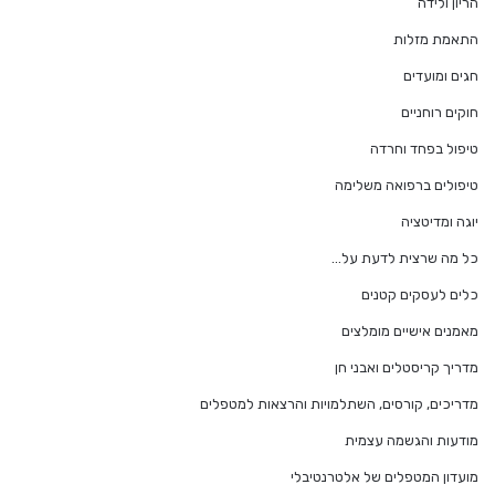
הריון ולידה
התאמת מזלות
חגים ומועדים
חוקים רוחניים
טיפול בפחד וחרדה
טיפולים ברפואה משלימה
יוגה ומדיטציה
כל מה שרצית לדעת על…
כלים לעסקים קטנים
מאמנים אישיים מומלצים
מדריך קריסטלים ואבני חן
מדריכים, קורסים, השתלמויות והרצאות למטפלים
מודעות והגשמה עצמית
מועדון המטפלים של אלטרנטיבלי