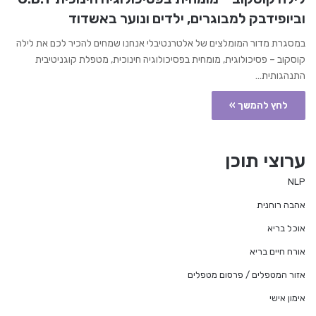
וביופידבק למבוגרים, ילדים ונוער באשדוד
במסגרת מדור המומלצים של אלטרנטיבלי אנחנו שמחים להכיר לכם את לילה
קוסקוב – פסיכולוגית, מומחית בפסיכולוגיה חינוכית, מטפלת קוגניטיבית
התנהגותית…
לחץ להמשך »
ערוצי תוכן
NLP
אהבה רוחנית
אוכל בריא
אורח חיים בריא
אזור המטפלים / פרסום מטפלים
אימון אישי