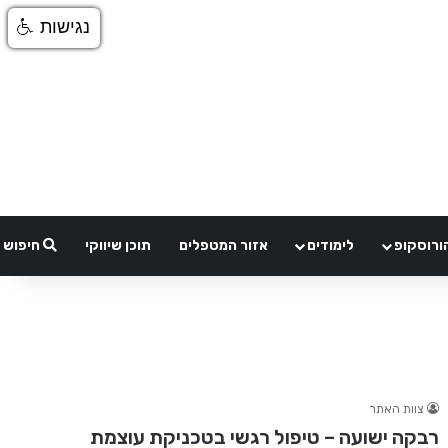
נגישות
ורוסקופ
לימודים
אזור המטפלים
תוכן שיווקי
חיפוש
צוות האתר
רבקה ישועה – טיפול רגשי בטכניקת עוצמת