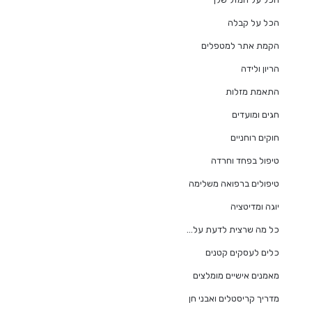
הכל על קבלה
הקמת אתר למטפלים
הריון ולידה
התאמת מזלות
חגים ומועדים
חוקים רוחניים
טיפול בפחד וחרדה
טיפולים ברפואה משלימה
יוגה ומדיטציה
כל מה שרצית לדעת על…
כלים לעסקים קטנים
מאמנים אישיים מומלצים
מדריך קריסטלים ואבני חן