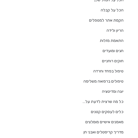
הכל על קבלה
הקמת אתר למטפלים
הריון ולידה
התאמת מזלות
חגים ומועדים
חוקים רוחניים
טיפול בפחד וחרדה
טיפולים ברפואה משלימה
יוגה ומדיטציה
כל מה שרצית לדעת על…
כלים לעסקים קטנים
מאמנים אישיים מומלצים
מדריך קריסטלים ואבני חן