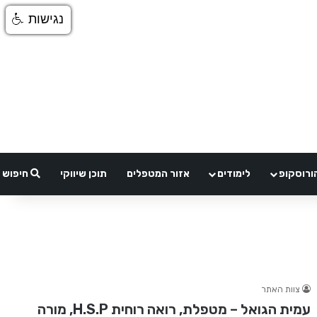
נגישות
ורוסקופ
לימודים
אזור המטפלים
תוכן שיווקי
חיפוש
צוות האתר
עמית הגואל – מטפלת, רואה רוחית H.S.P, מורה