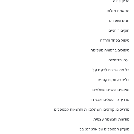
הריון ולידה
התאמת מזלות
חגים ומועדים
חוקים רוחניים
טיפול בפחד וחרדה
טיפולים ברפואה משלימה
יוגה ומדיטציה
כל מה שרצית לדעת על…
כלים לעסקים קטנים
מאמנים אישיים מומלצים
מדריך קריסטלים ואבני חן
מדריכים, קורסים, השתלמויות והרצאות למטפלים
מודעות והגשמה עצמית
מועדון המטפלים של אלטרנטיבלי