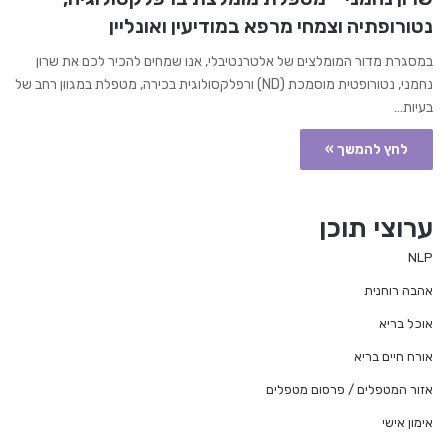
נטורופתיה וצמחי מרפא במודיעין ואונליין
במסגרת מדור המומלצים של אלטרנטיבלי, אנו שמחים להכיר לכם את שרון
נחמני, נטורופטית מוסמכת (ND) ורפלקסולוגית בכירה, מטפלת במגוון רחב של
בעיות…
לחץ להמשך »
ערוצי תוכן
NLP
אהבה רוחנית
אוכל בריא
אורח חיים בריא
אזור המטפלים / פרסום מטפלים
אימון אישי