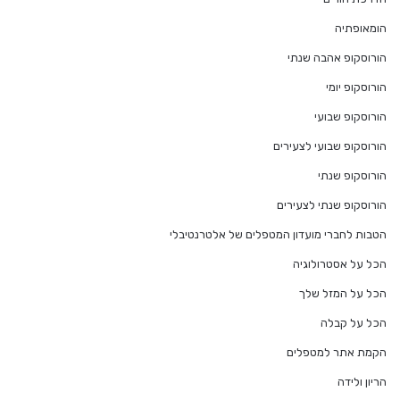
הומאופתיה
הורוסקופ אהבה שנתי
הורוסקופ יומי
הורוסקופ שבועי
הורוסקופ שבועי לצעירים
הורוסקופ שנתי
הורוסקופ שנתי לצעירים
הטבות לחברי מועדון המטפלים של אלטרנטיבלי
הכל על אסטרולוגיה
הכל על המזל שלך
הכל על קבלה
הקמת אתר למטפלים
הריון ולידה