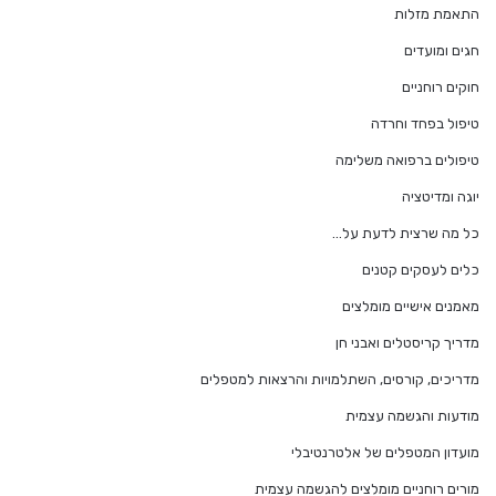
התאמת מזלות
חגים ומועדים
חוקים רוחניים
טיפול בפחד וחרדה
טיפולים ברפואה משלימה
יוגה ומדיטציה
כל מה שרצית לדעת על…
כלים לעסקים קטנים
מאמנים אישיים מומלצים
מדריך קריסטלים ואבני חן
מדריכים, קורסים, השתלמויות והרצאות למטפלים
מודעות והגשמה עצמית
מועדון המטפלים של אלטרנטיבלי
מורים רוחניים מומלצים להגשמה עצמית