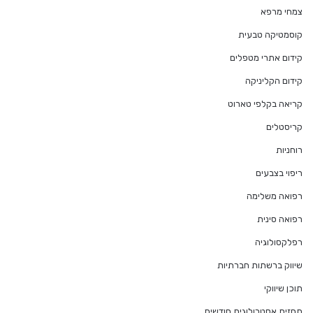
צמחי מרפא
קוסמטיקה טבעית
קידום אתרי מטפלים
קידום הקליניקה
קריאה בקלפי טארוט
קריסטלים
רוחניות
ריפוי בצבעים
רפואה משלימה
רפואה סינית
רפלקסולוגיה
שיווק ברשתות חברתיות
תוכן שיווקי
תחזית אסטרולוגית חודשית