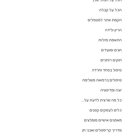
הכל על קבלה
הקמת אתר למטפלים
הריון ולידה
התאמת מזלות
חגים ומועדים
חוקים רוחניים
טיפול בפחד וחרדה
טיפולים ברפואה משלימה
יוגה ומדיטציה
כל מה שרצית לדעת על…
כלים לעסקים קטנים
מאמנים אישיים מומלצים
מדריך קריסטלים ואבני חן