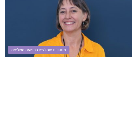
מטפלים מומלצים ברפואה משלימה