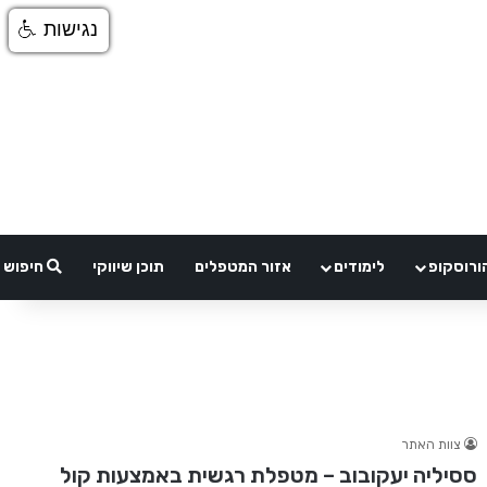
נגישות
ורוסקופ
לימודים
אזור המטפלים
תוכן שיווקי
חיפוש
צוות האתר
ססיליה יעקובוב – מטפלת רגשית באמצעות קול