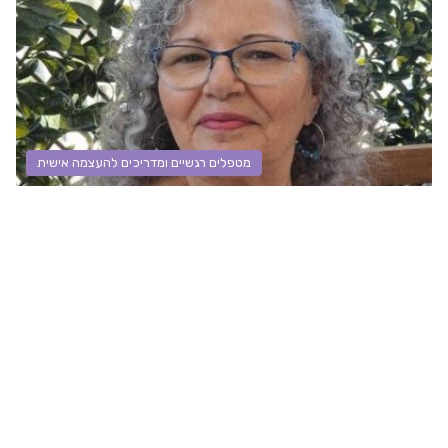
מטפלים רגשיים ומדריכים להעצמה אישית