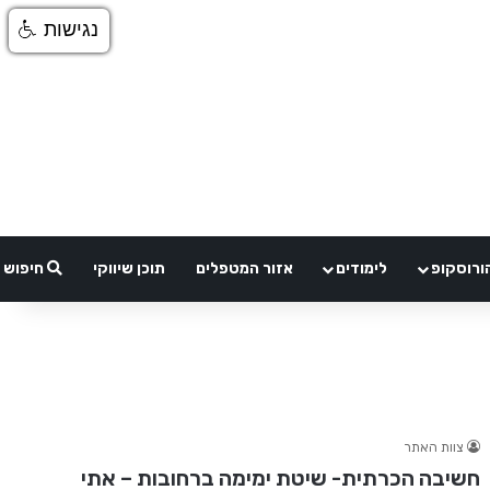
נגישות
ורוסקופ
לימודים
אזור המטפלים
תוכן שיווקי
חיפוש
צוות האתר
חשיבה הכרתית- שיטת ימימה ברחובות – אתי