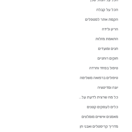
הכל על קבלה
הקמת אתר למטפלים
הריון ולידה
התאמת מזלות
חגים ומועדים
חוקים רוחניים
טיפול בפחד וחרדה
טיפולים ברפואה משלימה
יוגה ומדיטציה
כל מה שרצית לדעת על…
כלים לעסקים קטנים
מאמנים אישיים מומלצים
מדריך קריסטלים ואבני חן