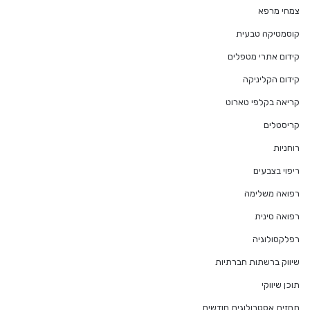
צמחי מרפא
קוסמטיקה טבעית
קידום אתרי מטפלים
קידום הקליניקה
קריאה בקלפי טארוט
קריסטלים
רוחניות
ריפוי בצבעים
רפואה משלימה
רפואה סינית
רפלקסולוגיה
שיווק ברשתות חברתיות
תוכן שיווקי
תחזית אסטרולוגית חודשית