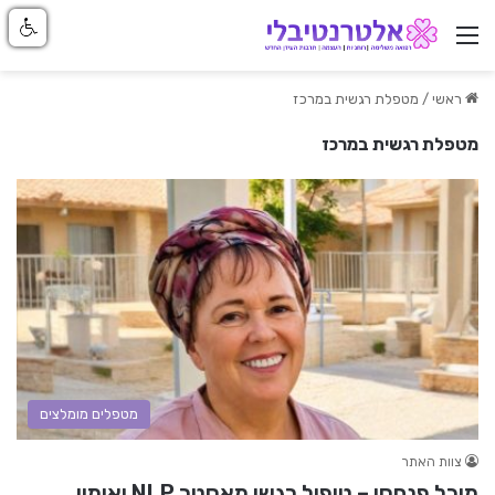
ניווט באתר
ראשי
/
מטפלת רגשית במרכז
מטפלת רגשית במרכז
מטפלים מומלצים
צוות האתר
מיכל פנחסי – טיפול רגשי מאסטר NLP ואימון