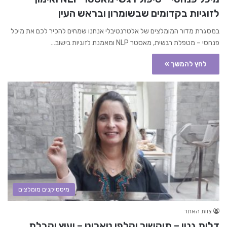
לזוגיות בקדומים שבשומרון ובראש העין
במסגרת מדור המומלצים של אלטרנטיבלי אנחנו שמחים להכיר לכם את מיכל
פנחסי – מטפלת רגשית, מאסטר NLP ומאמנת לזוגיות בישוב…
לחץ להמשך »
מיסטיקנים מומלצים
צוות האתר
דלית גנון – תיקשור וקלפי טארוט – יעוץ וקבלת