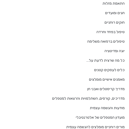
התאמת מזלות
חגים ומועדים
חוקים רוחניים
טיפול בפחד וחרדה
טיפולים ברפואה משלימה
יוגה ומדיטציה
כל מה שרצית לדעת על…
כלים לעסקים קטנים
מאמנים אישיים מומלצים
מדריך קריסטלים ואבני חן
מדריכים, קורסים, השתלמויות והרצאות למטפלים
מודעות והגשמה עצמית
מועדון המטפלים של אלטרנטיבלי
מורים רוחניים מומלצים להגשמה עצמית