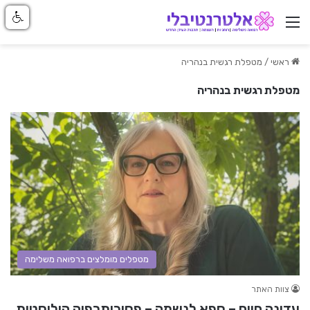
ניווט באתר
ראשי
/
מטפלת רגשית בנהריה
מטפלת רגשית בנהריה
מטפלים מומלצים ברפואה משלימה
צוות האתר
עדינה חיים – ספא לנשמה – פסיכותרפיה הוליסטית