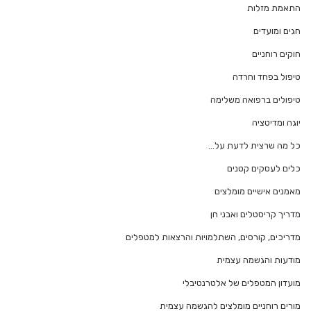
התאמת מזלות
חגים ומועדים
חוקים רוחניים
טיפול בפחד וחרדה
טיפולים ברפואה משלימה
יוגה ומדיטציה
כל מה שרצית לדעת על…
כלים לעסקים קטנים
מאמנים אישיים מומלצים
מדריך קריסטלים ואבני חן
מדריכים, קורסים, השתלמויות והרצאות למטפלים
מודעות והגשמה עצמית
מועדון המטפלים של אלטרנטיבלי
מורים רוחניים מומלצים להגשמה עצמית