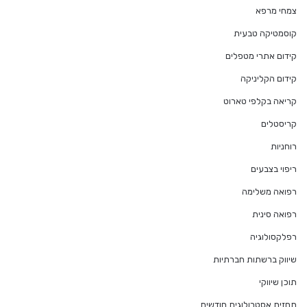
צמחי מרפא
קוסמטיקה טבעית
קידום אתרי מטפלים
קידום הקליניקה
קריאה בקלפי טארוט
קריסטלים
רוחניות
ריפוי בצבעים
רפואה משלימה
רפואה סינית
רפלקסולוגיה
שיווק ברשתות חברתיות
תוכן שיווקי
תחזית אסטרולוגית חודשית