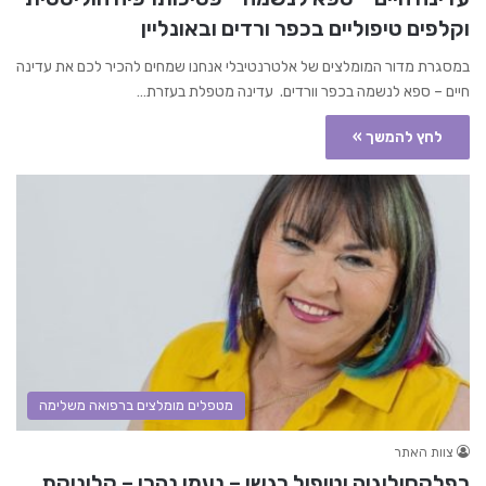
וקלפים טיפוליים בכפר ורדים ובאונליין
במסגרת מדור המומלצים של אלטרנטיבלי אנחנו שמחים להכיר לכם את עדינה
חיים – ספא לנשמה בכפר וורדים. עדינה מטפלת בעזרת…
לחץ להמשך »
מטפלים מומלצים ברפואה משלימה
צוות האתר
רפלקסולוגיה וטיפול רגשי – נעמי נהרי – קליניקת