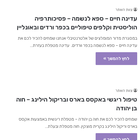
צוות האתר
עדינה חיים – ספא לנשמה – פסיכותרפיה
הוליסטית וקלפים טיפוליים בכפר ורדים ובאונליין
במסגרת מדור המומלצים של אלטרנטיבלי אנחנו שמחים להכיר לכם את
עדינה חיים – ספא לנשמה בכפר וורדים. עדינה מטפלת בעזרת…
לחץ להמשך »
צוות האתר
טיפול ריגשי באקסס בארס ובריקול הילינג – חוה
בן יהודה
שמחים להכיר לכם את חוה בן יהודה – מטפלת ריגשית באמצעות אקסס
בארס וריקול הילינג בקרית מוצקין. חוה מטפלת ובעלת…
לחץ להמשך »