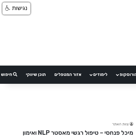
נגישות
ורוסקופ
לימודים
אזור המטפלים
תוכן שיווקי
חיפוש
צוות האתר
מיכל פנחסי – טיפול רגשי מאסטר NLP ואימון