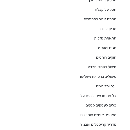
הכל על קבלה
הקמת אתר למטפלים
הריון ולידה
התאמת מזלות
חגים ומועדים
חוקים רוחניים
טיפול בפחד וחרדה
טיפולים ברפואה משלימה
יוגה ומדיטציה
כל מה שרצית לדעת על…
כלים לעסקים קטנים
מאמנים אישיים מומלצים
מדריך קריסטלים ואבני חן