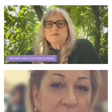
מטפלים מומלצים ברפואה משלימה