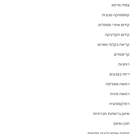
צמחי מרפא
קוסמטיקה טבעית
קידום אתרי מטפלים
קידום הקליניקה
קריאה בקלפי טארוט
קריסטלים
רוחניות
ריפוי בצבעים
רפואה משלימה
רפואה סינית
רפלקסולוגיה
שיווק ברשתות חברתיות
תוכן שיווקי
תחזית אסטרולוגית חודשית