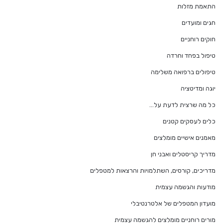
התאמת מזלות
חגים ומועדים
חוקים רוחניים
טיפול בפחד וחרדה
טיפולים ברפואה משלימה
יוגה ומדיטציה
כל מה שרצית לדעת על…
כלים לעסקים קטנים
מאמנים אישיים מומלצים
מדריך קריסטלים ואבני חן
מדריכים, קורסים, השתלמויות והרצאות למטפלים
מודעות והגשמה עצמית
מועדון המטפלים של אלטרנטיבלי
מורים רוחניים מומלצים להגשמה עצמית