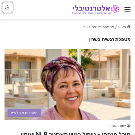
ניווט באתר
ראשי
/
מטפלת רגשית בשרון
מטפלת רגשית בשרון
מטפלים מומלצים
צוות האתר
מיכל פנחסי – טיפול רגשי מאסטר NLP ואימון