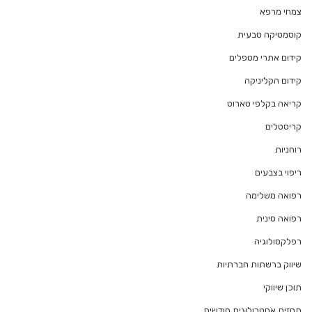
צמחי מרפא
קוסמטיקה טבעית
קידום אתרי מטפלים
קידום הקליניקה
קריאה בקלפי טארוט
קריסטלים
רוחניות
ריפוי בצבעים
רפואה משלימה
רפואה סינית
רפלקסולוגיה
שיווק ברשתות חברתיות
תוכן שיווקי
תחזית אסטרולוגית חודשית