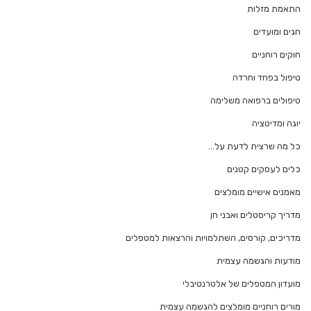
התאמת מזלות
חגים ומועדים
חוקים רוחניים
טיפול בפחד וחרדה
טיפולים ברפואה משלימה
יוגה ומדיטציה
כל מה שרצית לדעת על…
כלים לעסקים קטנים
מאמנים אישיים מומלצים
מדריך קריסטלים ואבני חן
מדריכים, קורסים, השתלמויות והרצאות למטפלים
מודעות והגשמה עצמית
מועדון המטפלים של אלטרנטיבלי
מורים רוחניים מומלצים להגשמה עצמית