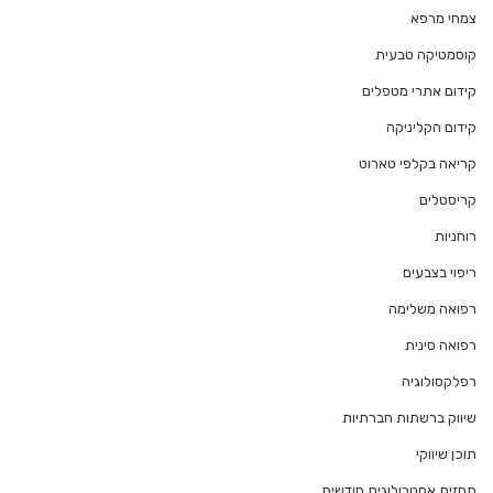
צמחי מרפא
קוסמטיקה טבעית
קידום אתרי מטפלים
קידום הקליניקה
קריאה בקלפי טארוט
קריסטלים
רוחניות
ריפוי בצבעים
רפואה משלימה
רפואה סינית
רפלקסולוגיה
שיווק ברשתות חברתיות
תוכן שיווקי
תחזית אסטרולוגית חודשית