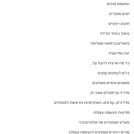
התאמת מזלות
חגים ומועדים
חוקים רוחניים
טיפול בפחד וחרדה
טיפולים ברפואה משלימה
יוגה ומדיטציה
כל מה שרצית לדעת על…
כלים לעסקים קטנים
מאמנים אישיים מומלצים
מדריך קריסטלים ואבני חן
מדריכים, קורסים, השתלמויות והרצאות למטפלים
מודעות והגשמה עצמית
מועדון המטפלים של אלטרנטיבלי
מורים רוחניים מומלצים להגשמה עצמית