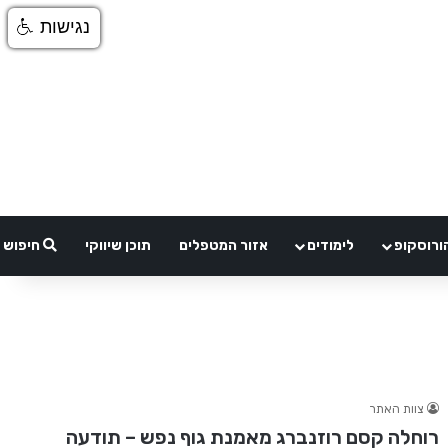
נגישות
ורוסקופ
לימודים
אזור המטפלים
תוכן שיווקי
חיפוש
צוות האתר
רוחלה קסם רוזנברג מאמנת גוף נפש – תודעה