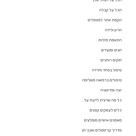
הכל על קבלה
הקמת אתר למטפלים
הריון ולידה
התאמת מזלות
חגים ומועדים
חוקים רוחניים
טיפול בפחד וחרדה
טיפולים ברפואה משלימה
יוגה ומדיטציה
כל מה שרצית לדעת על…
כלים לעסקים קטנים
מאמנים אישיים מומלצים
מדריך קריסטלים ואבני חן