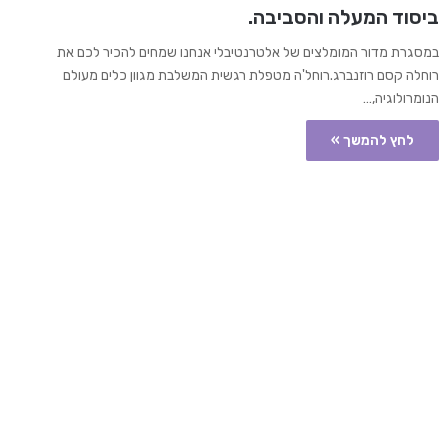
ביסוד המעלה והסביבה.
במסגרת מדור המומלצים של אלטרנטיבלי אנחנו שמחים להכיר לכם את
רוחלה קסם רוזנברג.רוחל'ה מטפלת רגשית המשלבת מגוון כלים מעולם
הנומרולוגיה,…
לחץ להמשך »