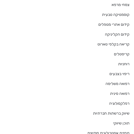
צמחי מרפא
קוסמטיקה טבעית
קידום אתרי מטפלים
קידום הקליניקה
קריאה בקלפי טארוט
קריסטלים
רוחניות
ריפוי בצבעים
רפואה משלימה
רפואה סינית
רפלקסולוגיה
שיווק ברשתות חברתיות
תוכן שיווקי
תחזית אסטרולוגית חודשית