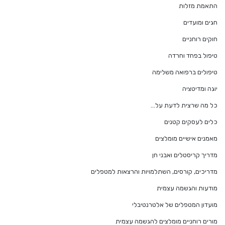
התאמת מזלות
חגים ומועדים
חוקים רוחניים
טיפול בפחד וחרדה
טיפולים ברפואה משלימה
יוגה ומדיטציה
כל מה שרצית לדעת על…
כלים לעסקים קטנים
מאמנים אישיים מומלצים
מדריך קריסטלים ואבני חן
מדריכים, קורסים, השתלמויות והרצאות למטפלים
מודעות והגשמה עצמית
מועדון המטפלים של אלטרנטיבלי
מורים רוחניים מומלצים להגשמה עצמית