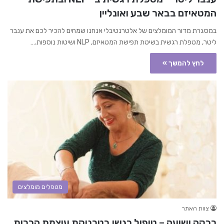
המטאיזם בבאר שבע ואונליין
במסגרת מדור המומלצים של אלטרנטיבלי אנחנו שמחים להכיר לכם את ענבר
ליטר, מטפלת רגשית בשיטת תפישת המטאיזם, NLP ושיטות נוספות.…
לחץ להמשך »
מטפלים מומלצים
צוות האתר
רבקה ישועה – טיפול רגשי בטכניקת עוצמת הרכות