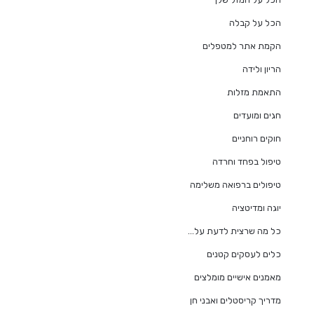
הכל על קבלה
הקמת אתר למטפלים
הריון ולידה
התאמת מזלות
חגים ומועדים
חוקים רוחניים
טיפול בפחד וחרדה
טיפולים ברפואה משלימה
יוגה ומדיטציה
כל מה שרצית לדעת על…
כלים לעסקים קטנים
מאמנים אישיים מומלצים
מדריך קריסטלים ואבני חן