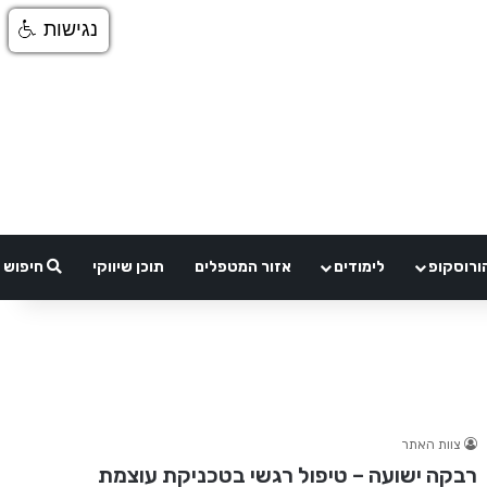
נגישות
ורוסקופ
לימודים
אזור המטפלים
תוכן שיווקי
חיפוש
צוות האתר
רבקה ישועה – טיפול רגשי בטכניקת עוצמת