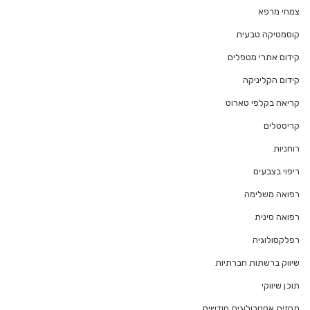
צמחי מרפא
קוסמטיקה טבעית
קידום אתרי מטפלים
קידום הקליניקה
קריאה בקלפי טארוט
קריסטלים
רוחניות
ריפוי בצבעים
רפואה משלימה
רפואה סינית
רפלקסולוגיה
שיווק ברשתות חברתיות
תוכן שיווקי
תחזית אסטרולוגית חודשית