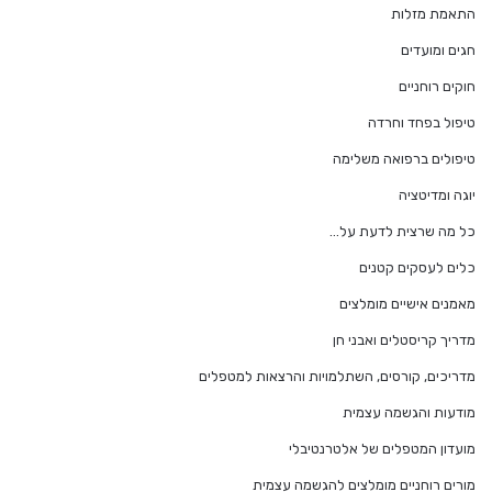
התאמת מזלות
חגים ומועדים
חוקים רוחניים
טיפול בפחד וחרדה
טיפולים ברפואה משלימה
יוגה ומדיטציה
כל מה שרצית לדעת על…
כלים לעסקים קטנים
מאמנים אישיים מומלצים
מדריך קריסטלים ואבני חן
מדריכים, קורסים, השתלמויות והרצאות למטפלים
מודעות והגשמה עצמית
מועדון המטפלים של אלטרנטיבלי
מורים רוחניים מומלצים להגשמה עצמית