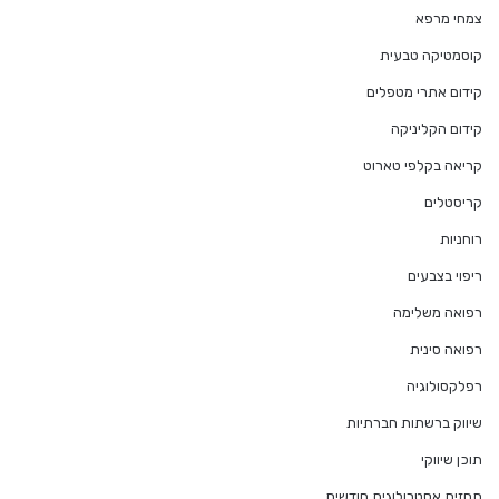
צמחי מרפא
קוסמטיקה טבעית
קידום אתרי מטפלים
קידום הקליניקה
קריאה בקלפי טארוט
קריסטלים
רוחניות
ריפוי בצבעים
רפואה משלימה
רפואה סינית
רפלקסולוגיה
שיווק ברשתות חברתיות
תוכן שיווקי
תחזית אסטרולוגית חודשית