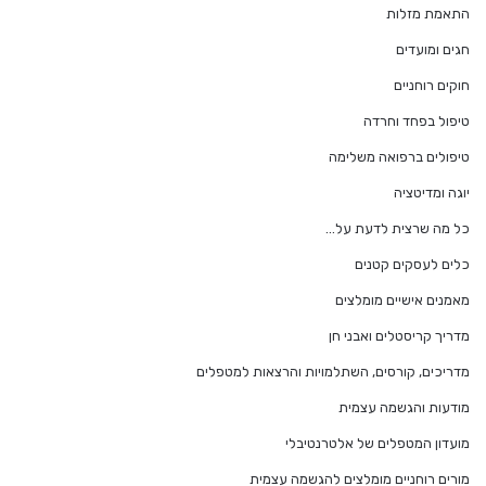
התאמת מזלות
חגים ומועדים
חוקים רוחניים
טיפול בפחד וחרדה
טיפולים ברפואה משלימה
יוגה ומדיטציה
כל מה שרצית לדעת על…
כלים לעסקים קטנים
מאמנים אישיים מומלצים
מדריך קריסטלים ואבני חן
מדריכים, קורסים, השתלמויות והרצאות למטפלים
מודעות והגשמה עצמית
מועדון המטפלים של אלטרנטיבלי
מורים רוחניים מומלצים להגשמה עצמית