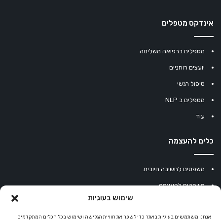
אינדקס מטפלים
מטפלים ברפואה משלימה
יועצים רוחניים
טיפול רגשי
מטפלים ב NLP
עוד
כלים להעצמה
משפטים לחשיבה חיובית
משפטים להעצמה
שימוש בעוגיות
עוגיית מזל סינית
מחשבון נומרולוגיה
אנחנו משתמשים בעוגיות באתר כדי לשפר את חוויית הגלישה ושימוש בכל הכלים המתקדמים