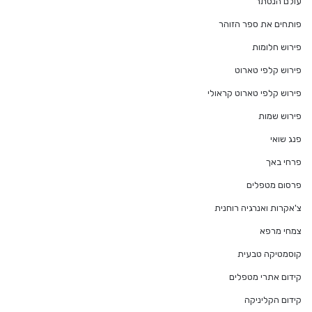
עולם הנסתר
פותחים את ספר הזוהר
פירוש חלומות
פירוש קלפי טארוט
פירוש קלפי טארוט קראולי
פירוש שמות
פנג שואי
פרחי באך
פרסום מטפלים
צ'אקרות ואנרגיה רוחנית
צמחי מרפא
קוסמטיקה טבעית
קידום אתרי מטפלים
קידום הקליניקה