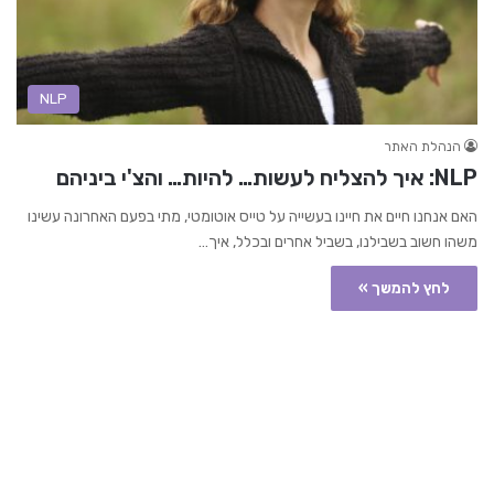
NLP
הנהלת האתר
NLP: איך להצליח לעשות… להיות… והצ'י ביניהם
האם אנחנו חיים את חיינו בעשייה על טייס אוטומטי, מתי בפעם האחרונה עשינו
משהו חשוב בשבילנו, בשביל אחרים ובכלל, איך…
לחץ להמשך »