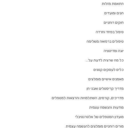
התאמת מזלות
חגים ומועדים
חוקים רוחניים
טיפול בפחד וחרדה
טיפולים ברפואה משלימה
יוגה ומדיטציה
כל מה שרצית לדעת על…
כלים לעסקים קטנים
מאמנים אישיים מומלצים
מדריך קריסטלים ואבני חן
מדריכים, קורסים, השתלמויות והרצאות למטפלים
מודעות והגשמה עצמית
מועדון המטפלים של אלטרנטיבלי
מורים רוחניים מומלצים להגשמה עצמית