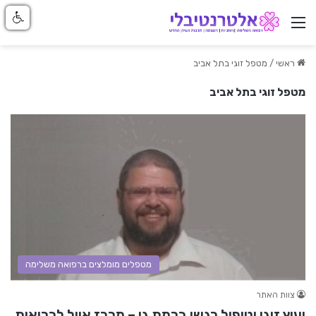
ניווט באתר
ראשי
/
מטפל זוגי בתל אביב
מטפל זוגי בתל אביב
מטפלים מומלצים ברפואה משלימה
צוות האתר
יעוץ זוגי וטיפול רגשי ברמת גן – מרכז אייל לבריאות