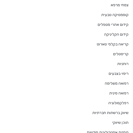
צמחי מרפא
קוסמטיקה טבעית
קידום אתרי מטפלים
קידום הקליניקה
קריאה בקלפי טארוט
קריסטלים
רוחניות
ריפוי בצבעים
רפואה משלימה
רפואה סינית
רפלקסולוגיה
שיווק ברשתות חברתיות
תוכן שיווקי
תחזית אסטרולוגית חודשית