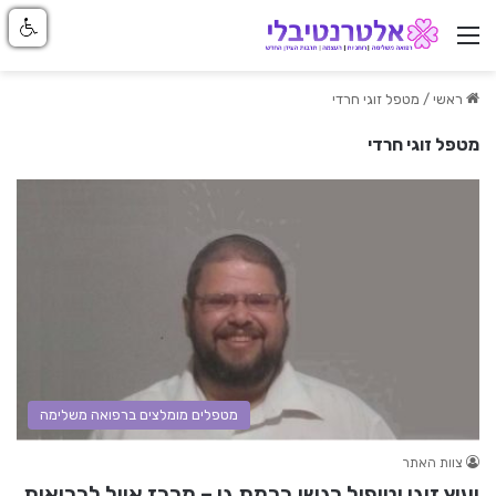
ניווט באתר
ראשי
/
מטפל זוגי חרדי
מטפל זוגי חרדי
מטפלים מומלצים ברפואה משלימה
צוות האתר
יעוץ זוגי וטיפול רגשי ברמת גן – מרכז אייל לבריאות