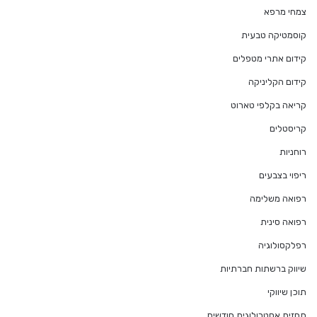
צמחי מרפא
קוסמטיקה טבעית
קידום אתרי מטפלים
קידום הקליניקה
קריאה בקלפי טארוט
קריסטלים
רוחניות
ריפוי בצבעים
רפואה משלימה
רפואה סינית
רפלקסולוגיה
שיווק ברשתות חברתיות
תוכן שיווקי
תחזית אסטרולוגית חודשית