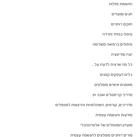
התאמת מזלות
חגים ומועדים
חוקים רוחניים
טיפול בפחד וחרדה
טיפולים ברפואה משלימה
יוגה ומדיטציה
כל מה שרצית לדעת על…
כלים לעסקים קטנים
מאמנים אישיים מומלצים
מדריך קריסטלים ואבני חן
מדריכים, קורסים, השתלמויות והרצאות למטפלים
מודעות והגשמה עצמית
מועדון המטפלים של אלטרנטיבלי
מורים רוחניים מומלצים להגשמה עצמית