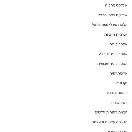
אינדקס מחלות
אינדקס צמחי מרפא
אלטרנטיבלי Wellness
אנרגיות חיוביות
אסטרולוגיה
אסטרולוגיה וקבלה
אסטרולוגיה שבועית
ארומתרפיה
גוף ונפש
דיאטה ותזונה
דמיון מודרך
הבאת לקוחות חדשים
הגשמה עצמית והעצמה
הדרכת הורים