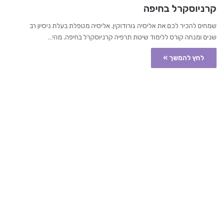
קרניוסקרל בחיפה
שמחים להכיר לכם את אליסיה גורודוקין. אליסיה מטפלת בעלת ניסיון רב
שנים ומנחה קורס ללימוד שיטת תרפיה קרניוסקרל בחיפה. מהי…
לחץ להמשך »