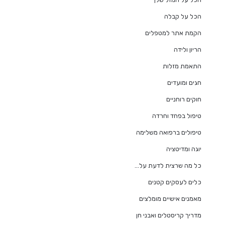
הכל על קבלה
הקמת אתר למטפלים
הריון ולידה
התאמת מזלות
חגים ומועדים
חוקים רוחניים
טיפול בפחד וחרדה
טיפולים ברפואה משלימה
יוגה ומדיטציה
כל מה שרצית לדעת על…
כלים לעסקים קטנים
מאמנים אישיים מומלצים
מדריך קריסטלים ואבני חן