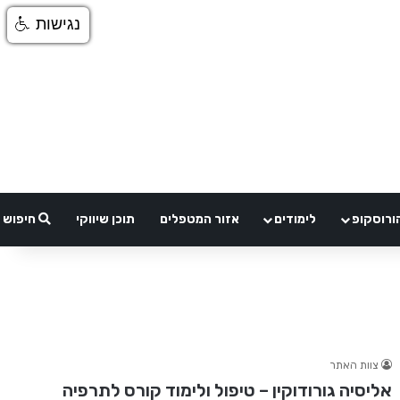
נגישות
ורוסקופ
לימודים
אזור המטפלים
תוכן שיווקי
חיפוש
צוות האתר
אליסיה גורודוקין – טיפול ולימוד קורס לתרפיה