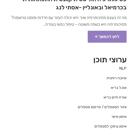
בכרמיאל ובאונליין -אסתי לנג
מה זה בעצם פסיכותרפיה ואיך היא יכולה לעזור עם חרדות ופוסט טראומה?
פסיכותרפיה היא בשפה פשוטה – טיפול נפשי בעזרת…
לחץ להמשך »
ערוצי תוכן
NLP
אהבה רוחנית
אוכל בריא
אורח חיים בריא
אזור המטפלים / פרסום מטפלים
אימון אישי
אימון עיסקי למטפלים