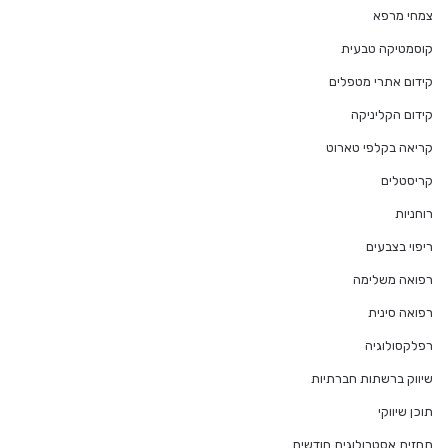
צמחי מרפא
קוסמטיקה טבעית
קידום אתרי מטפלים
קידום הקליניקה
קריאה בקלפי טארוט
קריסטלים
רוחניות
ריפוי בצבעים
רפואה משלימה
רפואה סינית
רפלקסולוגיה
שיווק ברשתות חברתיות
תוכן שיווקי
תחזית אסטרולוגית חודשית