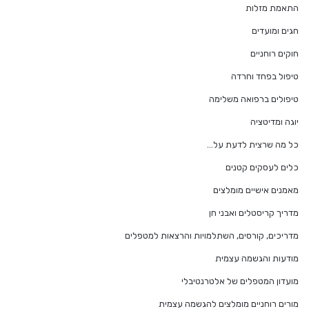
התאמת מזלות
חגים ומועדים
חוקים רוחניים
טיפול בפחד וחרדה
טיפולים ברפואה משלימה
יוגה ומדיטציה
כל מה שרצית לדעת על…
כלים לעסקים קטנים
מאמנים אישיים מומלצים
מדריך קריסטלים ואבני חן
מדריכים, קורסים, השתלמויות והרצאות למטפלים
מודעות והגשמה עצמית
מועדון המטפלים של אלטרנטיבלי
מורים רוחניים מומלצים להגשמה עצמית