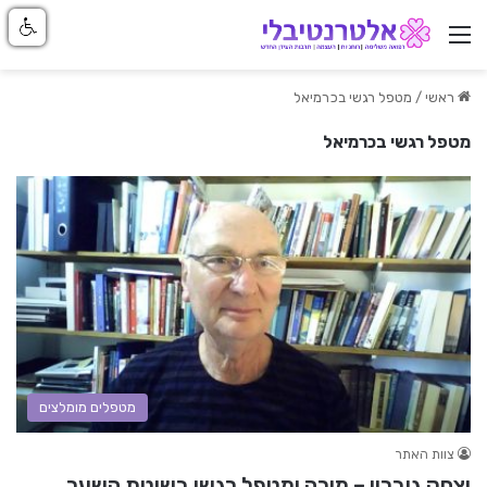
ניווט באתר
ראשי
/
מטפל רגשי בכרמיאל
מטפל רגשי בכרמיאל
מטפלים מומלצים
צוות האתר
יצחק גוברין – מורה ומטפל רגשי בשיטת השער