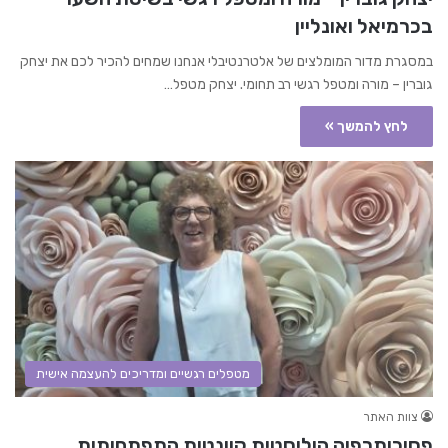
בכרמיאל ואונליין
במסגרת מדור המומלצים של אלטרנטיבלי אנחנו שמחים להכיר לכם את יצחק
גוברין – מורה ומטפל רגשי רב תחומי. יצחק מטפל…
לחץ להמשך »
מטפלים רגשיים ומדריכים להעצמה אישית
צוות האתר
פסיכותרפיה הוליסטית קוונטית התפתחותית