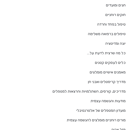
חגים ומועדים
חוקים רוחניים
טיפול בפחד וחרדה
טיפולים ברפואה משלימה
יוגה ומדיטציה
כל מה שרצית לדעת על…
כלים לעסקים קטנים
מאמנים אישיים מומלצים
מדריך קריסטלים ואבני חן
מדריכים, קורסים, השתלמויות והרצאות למטפלים
מודעות והגשמה עצמית
מועדון המטפלים של אלטרנטיבלי
מורים רוחניים מומלצים להגשמה עצמית
מזל אריה