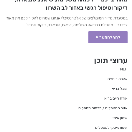
דיקור וטיפול רגשי באזור לב השרון
במסגרת מדור המומלצים של אלטרנטיבלי אנחנו שמחים להכיר לכם את מאור
צייכנר – מטפלת ברפואה משלימה, שיאצו, סובאדה, דיקור וטיפול…
לחץ להמשך »
ערוצי תוכן
NLP
אהבה רוחנית
אוכל בריא
אורח חיים בריא
אזור המטפלים / פרסום מטפלים
אימון אישי
אימון עיסקי למטפלים