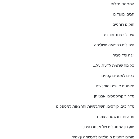
התאמת מזלות
חגים ומועדים
חוקים רוחניים
טיפול בפחד וחרדה
טיפולים ברפואה משלימה
יוגה ומדיטציה
כל מה שרצית לדעת על…
כלים לעסקים קטנים
מאמנים אישיים מומלצים
מדריך קריסטלים ואבני חן
מדריכים, קורסים, השתלמויות והרצאות למטפלים
מודעות והגשמה עצמית
מועדון המטפלים של אלטרנטיבלי
מורים רוחניים מומלצים להגשמה עצמית