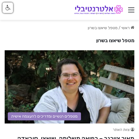
ניווט באתר
ראשי
/
מטפל שיאצו בשרון
מטפל שיאצו בשרון
מטפלים רגשיים ומדריכים להעצמה אישית
צוות האתר
מאור צייכנר – רפואה משלימה, שיאצו, סובאדה,