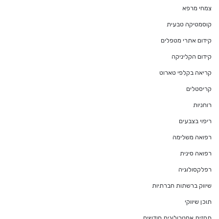
צמחי מרפא
קוסמטיקה טבעית
קידום אתרי מטפלים
קידום הקליניקה
קריאה בקלפי טארוט
קריסטלים
רוחניות
ריפוי בצבעים
רפואה משלימה
רפואה סינית
רפלקסולוגיה
שיווק ברשתות חברתיות
תוכן שיווקי
תחזית אסטרולוגית חודשית