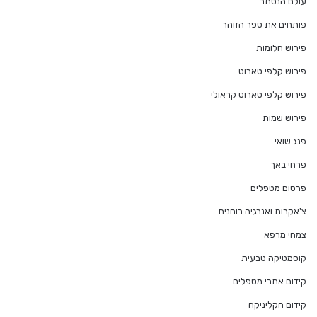
עולם הנסתר
פותחים את ספר הזוהר
פירוש חלומות
פירוש קלפי טארוט
פירוש קלפי טארוט קראולי
פירוש שמות
פנג שואי
פרחי באך
פרסום מטפלים
צ'אקרות ואנרגיה רוחנית
צמחי מרפא
קוסמטיקה טבעית
קידום אתרי מטפלים
קידום הקליניקה