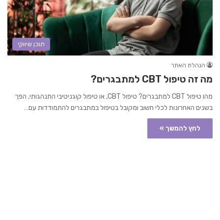
תוכן שיווקי
הנהלת האתר
מה זה טיפול CBT למתבגרים?
מהו טיפול CBT למתבגרים? טיפול CBT, או טיפול קוגניטיבי התנהגותי, הפך
בשנים האחרונות לכלי חשוב ומקובל בטיפול במתבגרים להתמודדות עם…
לחץ להמשך »