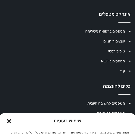
אינדקס מטפלים
מטפלים ברפואה משלימה
יועצים רוחניים
טיפול רגשי
מטפלים ב NLP
עוד
כלים להעצמה
משפטים לחשיבה חיובית
משפטים להעצמה
שימוש בעוגיות
עוגיית מזל סינית
מחשבון נומרולוגיה
אנחנו משתמשים בעוגיות באתר כדי לשפר את חוויית הגלישה ושימוש בכל הכלים המתקדמים