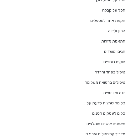
הכל על קבלה
הקמת אתר למטפלים
הריון ולידה
התאמת מזלות
חגים ומועדים
חוקים רוחניים
טיפול בפחד וחרדה
טיפולים ברפואה משלימה
יוגה ומדיטציה
כל מה שרצית לדעת על…
כלים לעסקים קטנים
מאמנים אישיים מומלצים
מדריך קריסטלים ואבני חן