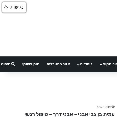
נגישות
ורוסקופ
לימודים
אזור המטפלים
תוכן שיווקי
חיפוש
צוות האתר
עמית בן צבי אבני – אבני דרך – טיפול רגשי