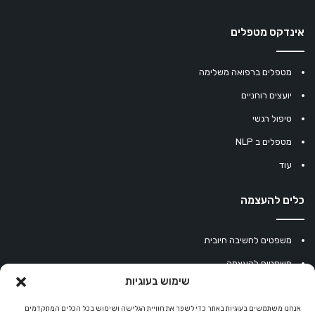
אינדקס מטפלים
מטפלים ברפואה משלימה
יועצים רוחניים
טיפול רגשי
מטפלים ב NLP
עוד
כלים להעצמה
משפטים לחשיבה חיובית
משפטים להעצמה
שימוש בעוגיות
עוגיית מזל סינית
מחשבון נומרולוגיה
אנחנו משתמשים בעוגיות באתר כדי לשפר את חוויית הגלישה ושימוש בכל הכלים המתקדמים