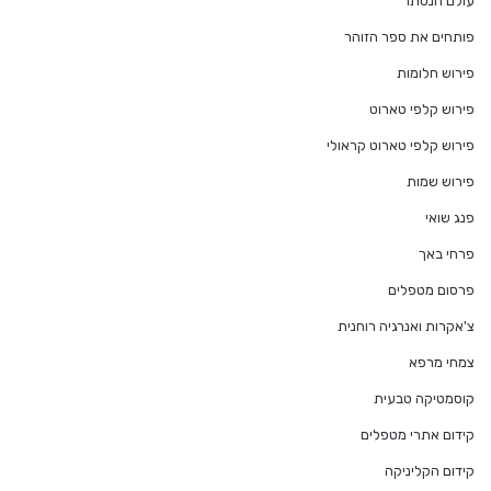
עולם הנסתר
פותחים את ספר הזוהר
פירוש חלומות
פירוש קלפי טארוט
פירוש קלפי טארוט קראולי
פירוש שמות
פנג שואי
פרחי באך
פרסום מטפלים
צ'אקרות ואנרגיה רוחנית
צמחי מרפא
קוסמטיקה טבעית
קידום אתרי מטפלים
קידום הקליניקה