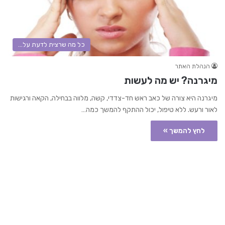
כל מה שרצית לדעת על...
הנהלת האתר
מיגרנה? יש מה לעשות
מיגרנה היא צורה של כאב ראש חד-צדדי, קשה, מלווה בבחילה, הקאה ורגישות
לאור ורעש. ללא טיפול, יכול ההתקף להמשך כמה…
לחץ להמשך »