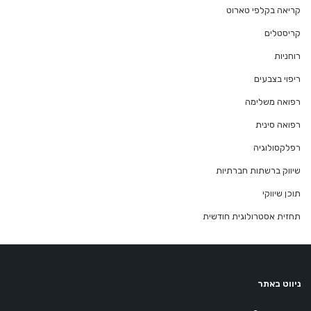
קריאה בקלפי טארוט
קריסטלים
רוחניות
ריפוי בצבעים
רפואה משלימה
רפואה סינית
רפלקסולוגיה
שיווק ברשתות חברתיות
תוכן שיווקי
תחזית אסטרולוגית חודשית
ניווט באתר