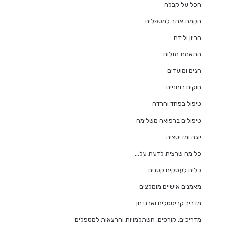
הכל על קבלה
הקמת אתר למטפלים
הריון ולידה
התאמת מזלות
חגים ומועדים
חוקים רוחניים
טיפול בפחד וחרדה
טיפולים ברפואה משלימה
יוגה ומדיטציה
כל מה שרצית לדעת על…
כלים לעסקים קטנים
מאמנים אישיים מומלצים
מדריך קריסטלים ואבני חן
מדריכים, קורסים, השתלמויות והרצאות למטפלים