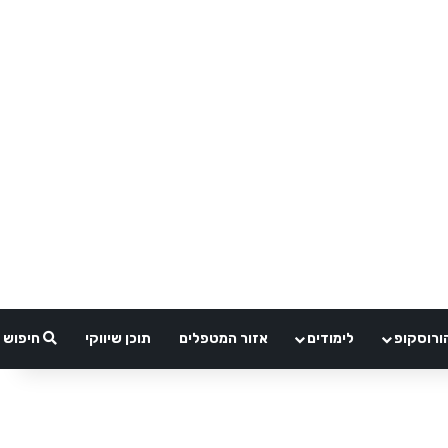
ורוסקופ
לימודים
אזור המטפלים
תוכן שיווקי
חיפוש