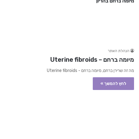
מיומה ברחם בהריון
הנהלת האתר
מיומה ברחם – Uterine fibroids
מה זה שרירן ברחם, מיומה ברחם - Uterine fibroids
לחץ להמשך »