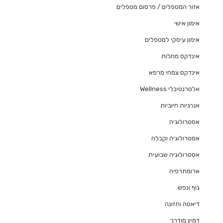
אזור המטפלים / פרסום מטפלים
אימון אישי
אימון עיסקי למטפלים
אינדקס מחלות
אינדקס צמחי מרפא
אלטרנטיבלי Wellness
אנרגיות חיוביות
אסטרולוגיה
אסטרולוגיה וקבלה
אסטרולוגיה שבועית
ארומתרפיה
גוף ונפש
דיאטה ותזונה
דמיון מודרך