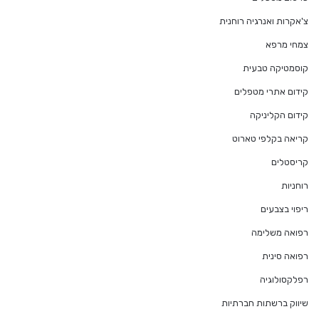
צ'אקרות ואנרגיה רוחנית
צמחי מרפא
קוסמטיקה טבעית
קידום אתרי מטפלים
קידום הקליניקה
קריאה בקלפי טארוט
קריסטלים
רוחניות
ריפוי בצבעים
רפואה משלימה
רפואה סינית
רפלקסולוגיה
שיווק ברשתות חברתיות