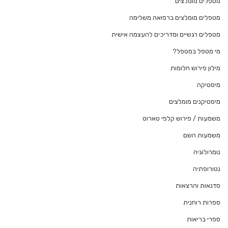
מטפלים מומלצים
מטפלים מומלצים ברפואה משלימה
מטפלים רגשיים ומדריכים להעצמה אישית
מי מטפל במטפל?
מילון פירוש חלומות
מיסטיקה
מיסטיקנים מומלצים
משמעות / פירוש קלפי טארוט
משמעות השם
נומרולוגיה
נטורופתיה
סדנאות והרצאות
ספרות רוחנית
ספרי בריאות