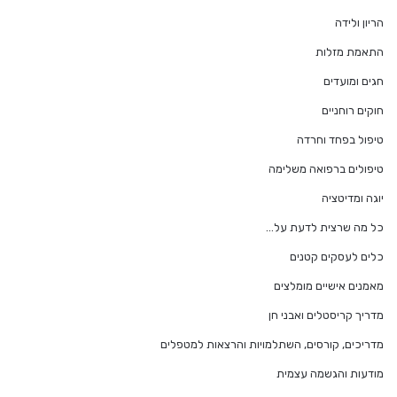
הריון ולידה
התאמת מזלות
חגים ומועדים
חוקים רוחניים
טיפול בפחד וחרדה
טיפולים ברפואה משלימה
יוגה ומדיטציה
כל מה שרצית לדעת על…
כלים לעסקים קטנים
מאמנים אישיים מומלצים
מדריך קריסטלים ואבני חן
מדריכים, קורסים, השתלמויות והרצאות למטפלים
מודעות והגשמה עצמית