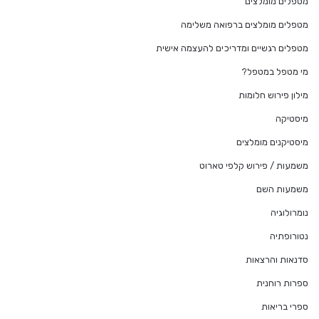
מטפלים מומלצים
מטפלים מומלצים ברפואה משלימה
מטפלים רגשיים ומדריכים להעצמה אישית
מי מטפל במטפל?
מילון פירוש חלומות
מיסטיקה
מיסטיקנים מומלצים
משמעות / פירוש קלפי טארוט
משמעות השם
נומרולוגיה
נטורופתיה
סדנאות והרצאות
ספרות רוחנית
ספרי בריאות