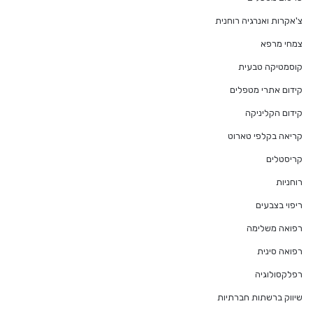
צ'אקרות ואנרגיה רוחנית
צמחי מרפא
קוסמטיקה טבעית
קידום אתרי מטפלים
קידום הקליניקה
קריאה בקלפי טארוט
קריסטלים
רוחניות
ריפוי בצבעים
רפואה משלימה
רפואה סינית
רפלקסולוגיה
שיווק ברשתות חברתיות