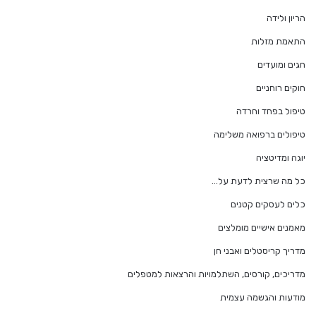
הריון ולידה
התאמת מזלות
חגים ומועדים
חוקים רוחניים
טיפול בפחד וחרדה
טיפולים ברפואה משלימה
יוגה ומדיטציה
כל מה שרצית לדעת על…
כלים לעסקים קטנים
מאמנים אישיים מומלצים
מדריך קריסטלים ואבני חן
מדריכים, קורסים, השתלמויות והרצאות למטפלים
מודעות והגשמה עצמית