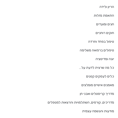
הריון ולידה
התאמת מזלות
חגים ומועדים
חוקים רוחניים
טיפול בפחד וחרדה
טיפולים ברפואה משלימה
יוגה ומדיטציה
כל מה שרצית לדעת על…
כלים לעסקים קטנים
מאמנים אישיים מומלצים
מדריך קריסטלים ואבני חן
מדריכים, קורסים, השתלמויות והרצאות למטפלים
מודעות והגשמה עצמית