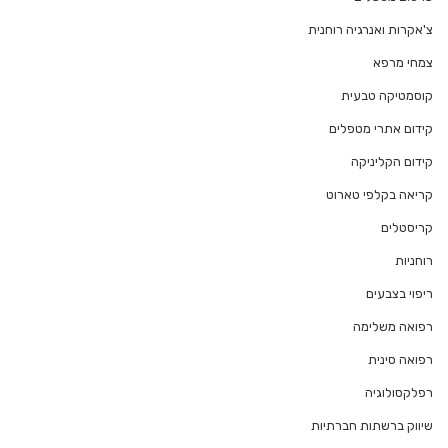
צ'אקרות ואנרגיה רוחנית
צמחי מרפא
קוסמטיקה טבעית
קידום אתרי מטפלים
קידום הקליניקה
קריאה בקלפי טארוט
קריסטלים
רוחניות
ריפוי בצבעים
רפואה משלימה
רפואה סינית
רפלקסולוגיה
שיווק ברשתות חברתיות