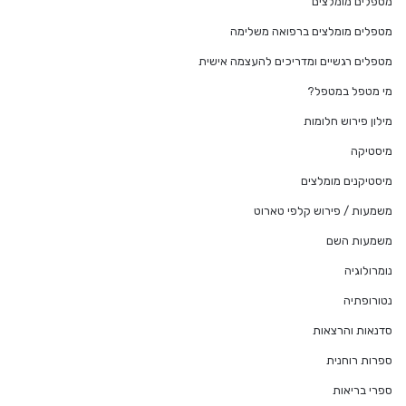
מטפלים מומלצים
מטפלים מומלצים ברפואה משלימה
מטפלים רגשיים ומדריכים להעצמה אישית
מי מטפל במטפל?
מילון פירוש חלומות
מיסטיקה
מיסטיקנים מומלצים
משמעות / פירוש קלפי טארוט
משמעות השם
נומרולוגיה
נטורופתיה
סדנאות והרצאות
ספרות רוחנית
ספרי בריאות