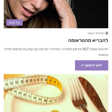
גוף ונפש
הנהלת האתר
להבריא מהטראומה
יתרונות שיטת NLP והדמיון המודרך בתהליכי הבראה עם קורבנות אלימות פיזית
ונפשית.
לחץ להמשך »