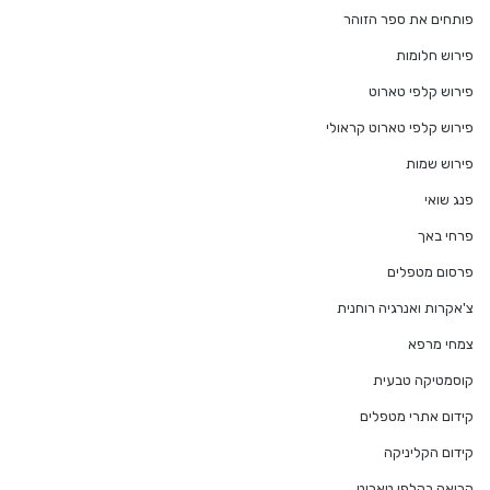
פותחים את ספר הזוהר
פירוש חלומות
פירוש קלפי טארוט
פירוש קלפי טארוט קראולי
פירוש שמות
פנג שואי
פרחי באך
פרסום מטפלים
צ'אקרות ואנרגיה רוחנית
צמחי מרפא
קוסמטיקה טבעית
קידום אתרי מטפלים
קידום הקליניקה
קריאה בקלפי טארוט