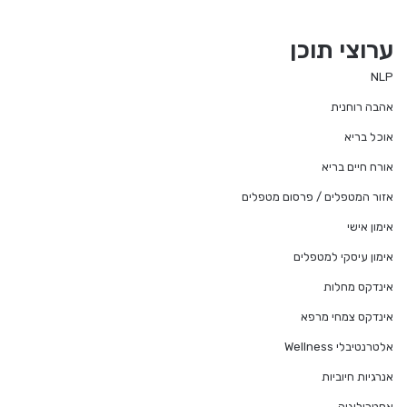
ערוצי תוכן
NLP
אהבה רוחנית
אוכל בריא
אורח חיים בריא
אזור המטפלים / פרסום מטפלים
אימון אישי
אימון עיסקי למטפלים
אינדקס מחלות
אינדקס צמחי מרפא
אלטרנטיבלי Wellness
אנרגיות חיוביות
אסטרולוגיה