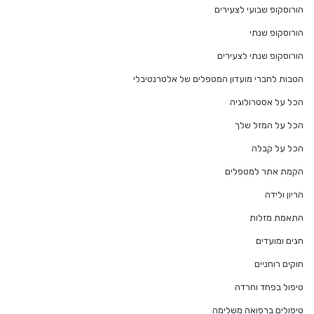
הורוסקופ שבועי לצעירים
הורוסקופ שנתי
הורוסקופ שנתי לצעירים
הטבות לחברי מועדון המטפלים של אלטרנטיבלי
הכל על אסטרולוגיה
הכל על המזל שלך
הכל על קבלה
הקמת אתר למטפלים
הריון ולידה
התאמת מזלות
חגים ומועדים
חוקים רוחניים
טיפול בפחד וחרדה
טיפולים ברפואה משלימה