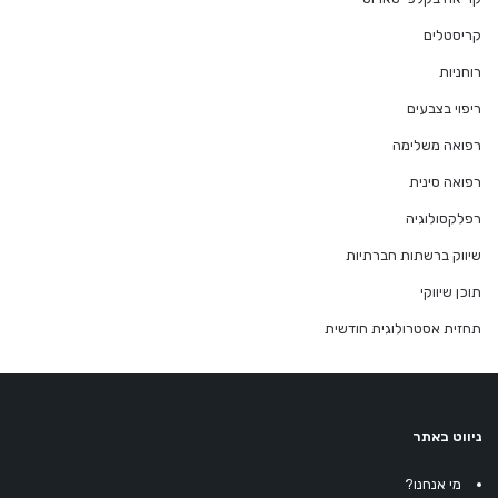
קריסטלים
רוחניות
ריפוי בצבעים
רפואה משלימה
רפואה סינית
רפלקסולוגיה
שיווק ברשתות חברתיות
תוכן שיווקי
תחזית אסטרולוגית חודשית
ניווט באתר
מי אנחנו?