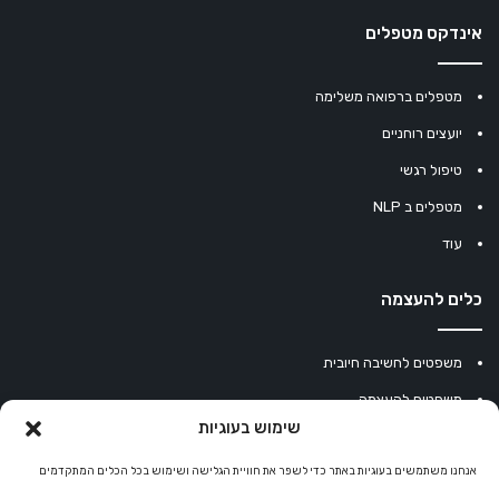
אינדקס מטפלים
מטפלים ברפואה משלימה
יועצים רוחניים
טיפול רגשי
מטפלים ב NLP
עוד
כלים להעצמה
משפטים לחשיבה חיובית
משפטים להעצמה
שימוש בעוגיות
עוגיית מזל סינית
אנחנו משתמשים בעוגיות באתר כדי לשפר את חוויית הגלישה ושימוש בכל הכלים המתקדמים
מחשבון נומרולוגיה