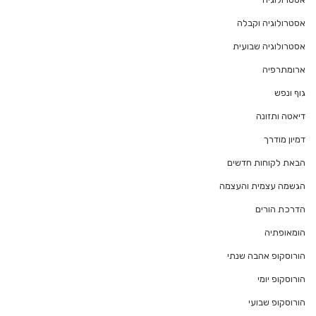
אסטרולוגיה וקבלה
אסטרולוגיה שבועית
ארומתרפיה
גוף ונפש
דיאטה ותזונה
דמיון מודרך
הבאת לקוחות חדשים
הגשמה עצמית והעצמה
הדרכת הורים
הומאופתיה
הורוסקופ אהבה שנתי
הורוסקופ יומי
הורוסקופ שבועי