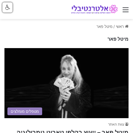
ניווט באתר
ראשי
/
מיטל פאר
מיטל פאר
מטפלים מומלצים
צוות האתר
מיטל פאר – ייעוץ בקלפי טארוט נומרולוגיה