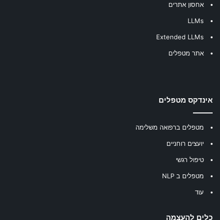
אחסון אתרים
LLMs
Extended LLMs
אתר מטפלים
אינדקס מטפלים
מטפלים ברפואה משלימה
יועצים רוחניים
טיפול רגשי
מטפלים ב NLP
עוד
כלים להעצמה