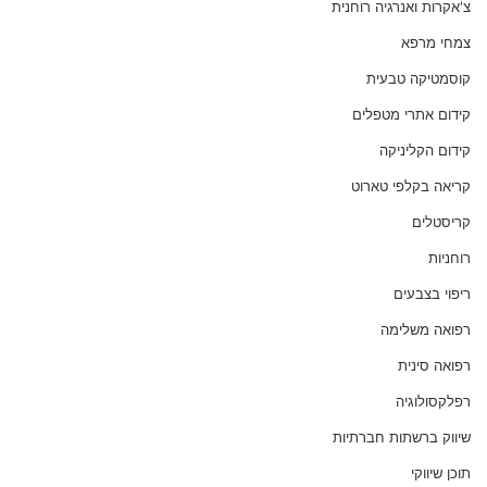
צ'אקרות ואנרגיה רוחנית
צמחי מרפא
קוסמטיקה טבעית
קידום אתרי מטפלים
קידום הקליניקה
קריאה בקלפי טארוט
קריסטלים
רוחניות
ריפוי בצבעים
רפואה משלימה
רפואה סינית
רפלקסולוגיה
שיווק ברשתות חברתיות
תוכן שיווקי