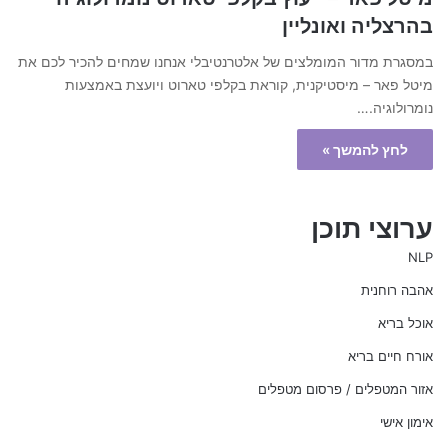
בהרצליה ואונליין
במסגרת מדור המומלצים של אלטרנטיבלי אנחנו שמחים להכיר לכם את
מיטל פאר – מיסטיקנית, קוראת בקלפי טארוט ויועצת באמצעות
נומרולוגיה.…
לחץ להמשך »
ערוצי תוכן
NLP
אהבה רוחנית
אוכל בריא
אורח חיים בריא
אזור המטפלים / פרסום מטפלים
אימון אישי