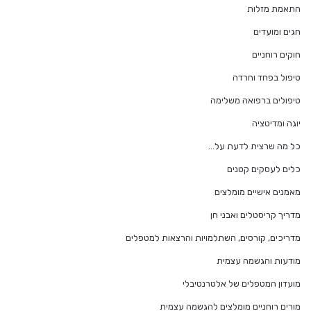
התאמת מזלות
חגים ומועדים
חוקים רוחניים
טיפול בפחד וחרדה
טיפולים ברפואה משלימה
יוגה ומדיטציה
כל מה שרצית לדעת על…
כלים לעסקים קטנים
מאמנים אישיים מומלצים
מדריך קריסטלים ואבני חן
מדריכים, קורסים, השתלמויות והרצאות למטפלים
מודעות והגשמה עצמית
מועדון המטפלים של אלטרנטיבלי
מורים רוחניים מומלצים להגשמה עצמית