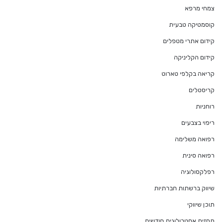
צמחי מרפא
קוסמטיקה טבעית
קידום אתרי מטפלים
קידום הקליניקה
קריאה בקלפי טארוט
קריסטלים
רוחניות
ריפוי בצבעים
רפואה משלימה
רפואה סינית
רפלקסולוגיה
שיווק ברשתות חברתיות
תוכן שיווקי
תחזית אסטרולוגית חודשית