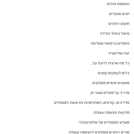
התאמת מזלות
חגים ומועדים
חוקים רוחניים
טיפול בפחד וחרדה
טיפולים ברפואה משלימה
יוגה ומדיטציה
כל מה שרצית לדעת על…
כלים לעסקים קטנים
מאמנים אישיים מומלצים
מדריך קריסטלים ואבני חן
מדריכים, קורסים, השתלמויות והרצאות למטפלים
מודעות והגשמה עצמית
מועדון המטפלים של אלטרנטיבלי
מורים רוחניים מומלצים להגשמה עצמית