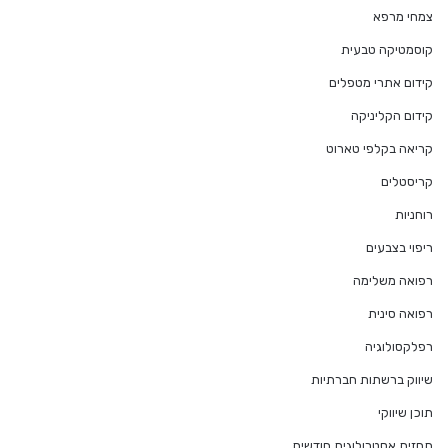
צמחי מרפא
קוסמטיקה טבעית
קידום אתרי מטפלים
קידום הקליניקה
קריאה בקלפי טארוט
קריסטלים
רוחניות
ריפוי בצבעים
רפואה משלימה
רפואה סינית
רפלקסולוגיה
שיווק ברשתות חברתיות
תוכן שיווקי
תחזית אסטרולוגית חודשית