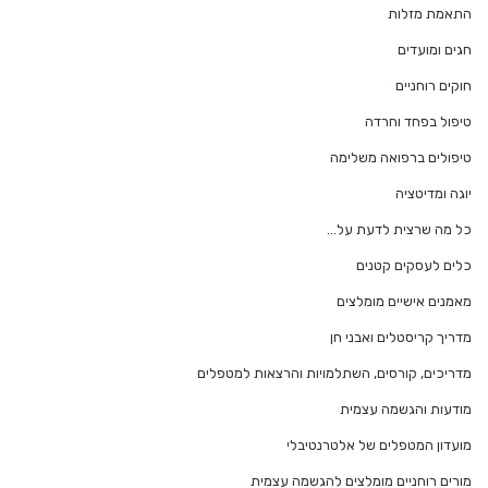
התאמת מזלות
חגים ומועדים
חוקים רוחניים
טיפול בפחד וחרדה
טיפולים ברפואה משלימה
יוגה ומדיטציה
כל מה שרצית לדעת על…
כלים לעסקים קטנים
מאמנים אישיים מומלצים
מדריך קריסטלים ואבני חן
מדריכים, קורסים, השתלמויות והרצאות למטפלים
מודעות והגשמה עצמית
מועדון המטפלים של אלטרנטיבלי
מורים רוחניים מומלצים להגשמה עצמית