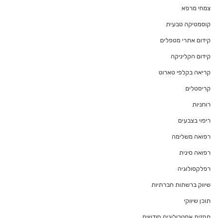
צמחי מרפא
קוסמטיקה טבעית
קידום אתרי מטפלים
קידום הקליניקה
קריאה בקלפי טארוט
קריסטלים
רוחניות
ריפוי בצבעים
רפואה משלימה
רפואה סינית
רפלקסולוגיה
שיווק ברשתות חברתיות
תוכן שיווקי
תחזית אסטרולוגית חודשית