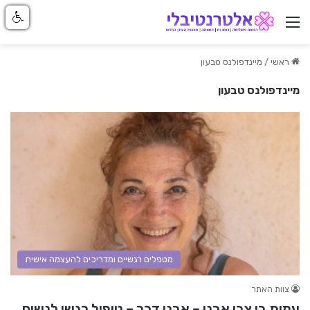
ניווט באתר
ראשי
/
מיינדפולנס טבעון
מיינדפולנס טבעון
מטפלים רגשיים ומדריכים להעצמה אישית
צוות האתר
עמית בן צבי אבני – אבני דרך – טיפול רגשי לנשים