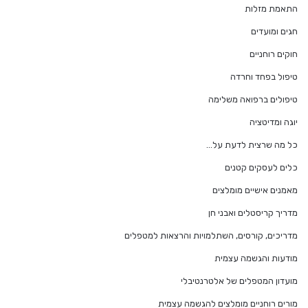
התאמת מזלות
חגים ומועדים
חוקים רוחניים
טיפול בפחד וחרדה
טיפולים ברפואה משלימה
יוגה ומדיטציה
כל מה שרצית לדעת על…
כלים לעסקים קטנים
מאמנים אישיים מומלצים
מדריך קריסטלים ואבני חן
מדריכים, קורסים, השתלמויות והרצאות למטפלים
מודעות והגשמה עצמית
מועדון המטפלים של אלטרנטיבלי
מורים רוחניים מומלצים להגשמה עצמית