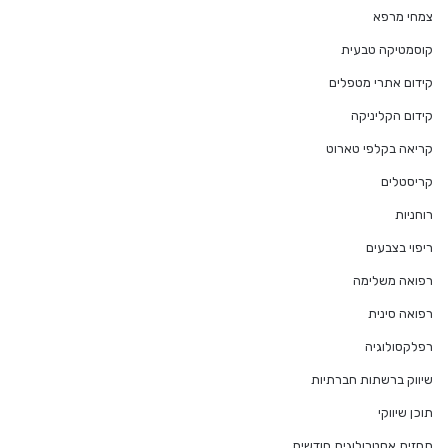
צמחי מרפא
קוסמטיקה טבעית
קידום אתרי מטפלים
קידום הקליניקה
קריאה בקלפי טארוט
קריסטלים
רוחניות
ריפוי בצבעים
רפואה משלימה
רפואה סינית
רפלקסולוגיה
שיווק ברשתות חברתיות
תוכן שיווקי
תחזית אסטרולוגית חודשית