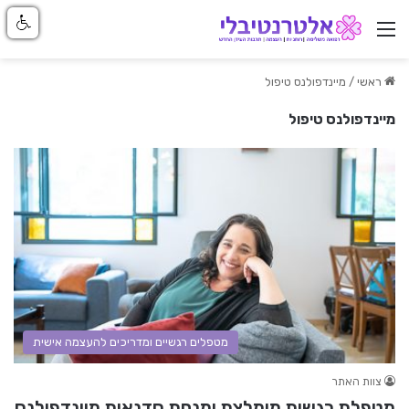
ניווט באתר
ראשי
/
מיינדפולנס טיפול
מיינדפולנס טיפול
מטפלים רגשיים ומדריכים להעצמה אישית
צוות האתר
מטפלת רגשית מומלצת ומנחת סדנאות מיינדפולנס