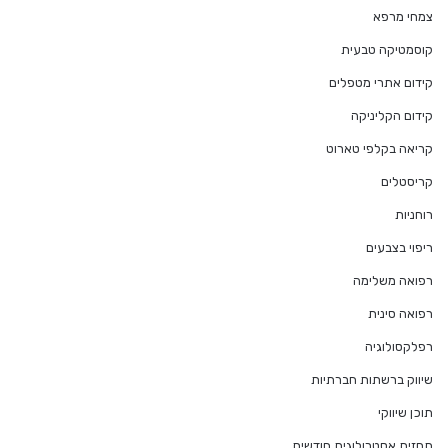
צמחי מרפא
קוסמטיקה טבעית
קידום אתרי מטפלים
קידום הקליניקה
קריאה בקלפי טארוט
קריסטלים
רוחניות
ריפוי בצבעים
רפואה משלימה
רפואה סינית
רפלקסולוגיה
שיווק ברשתות חברתיות
תוכן שיווקי
תחזית אסטרולוגית חודשית