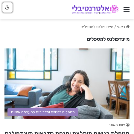
ניווט באתר
ראשי
/
מיינדפולנס למטפלים
מיינדפולנס למטפלים
מטפלים רגשיים ומדריכים להעצמה אישית
צוות האתר
מטפלת רגשית מומלצת ומנחת סדנאות מיינדפולנס