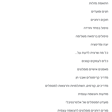
התאמת מזלות
חגים ומועדים
חוקים רוחניים
טיפול בפחד וחרדה
טיפולים ברפואה משלימה
יוגה ומדיטציה
כל מה שרצית לדעת על…
כלים לעסקים קטנים
מאמנים אישיים מומלצים
מדריך קריסטלים ואבני חן
מדריכים, קורסים, השתלמויות והרצאות למטפלים
מודעות והגשמה עצמית
מועדון המטפלים של אלטרנטיבלי
מורים רוחניים מומלצים להגשמה עצמית