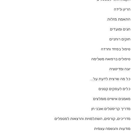
הריון ולידה
התאמת מזלות
חגים ומועדים
חוקים רוחניים
טיפול בפחד וחרדה
טיפולים ברפואה משלימה
יוגה ומדיטציה
כל מה שרצית לדעת על…
כלים לעסקים קטנים
מאמנים אישיים מומלצים
מדריך קריסטלים ואבני חן
מדריכים, קורסים, השתלמויות והרצאות למטפלים
מודעות והגשמה עצמית