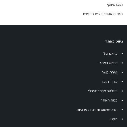
תוכן שיווקי
תחזית אסטרולוגית חודשית
ניווט באתר
מי אנחנו?
חיפוש באתר
יצירת קשר
מדורי תוכן
ניוזלטר אלטרנטיבלי
מפת האתר
תנאי שימוש ומדיניות פרטיות
תקנון