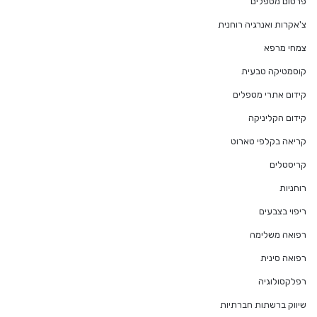
פרסום מטפלים
צ'אקרות ואנרגיה רוחנית
צמחי מרפא
קוסמטיקה טבעית
קידום אתרי מטפלים
קידום הקליניקה
קריאה בקלפי טארוט
קריסטלים
רוחניות
ריפוי בצבעים
רפואה משלימה
רפואה סינית
רפלקסולוגיה
שיווק ברשתות חברתיות