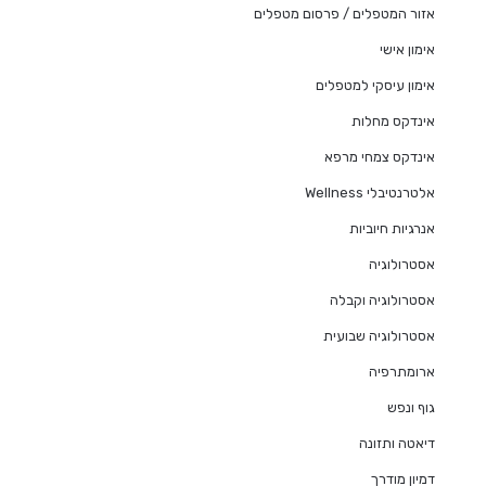
אזור המטפלים / פרסום מטפלים
אימון אישי
אימון עיסקי למטפלים
אינדקס מחלות
אינדקס צמחי מרפא
אלטרנטיבלי Wellness
אנרגיות חיוביות
אסטרולוגיה
אסטרולוגיה וקבלה
אסטרולוגיה שבועית
ארומתרפיה
גוף ונפש
דיאטה ותזונה
דמיון מודרך