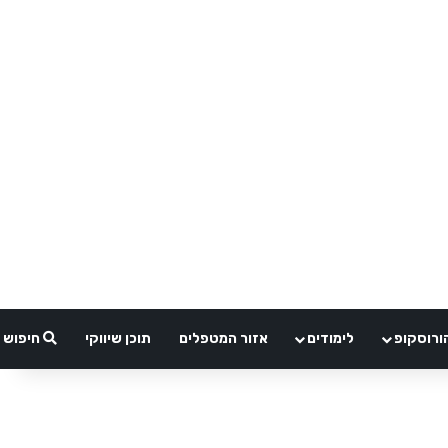
ורוסקופ
לימודים
אזור המטפלים
תוכן שיווקי
חיפוש