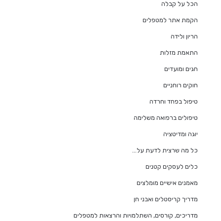
הכל על קבלה
הקמת אתר למטפלים
הריון ולידה
התאמת מזלות
חגים ומועדים
חוקים רוחניים
טיפול בפחד וחרדה
טיפולים ברפואה משלימה
יוגה ומדיטציה
כל מה שרצית לדעת על…
כלים לעסקים קטנים
מאמנים אישיים מומלצים
מדריך קריסטלים ואבני חן
מדריכים, קורסים, השתלמויות והרצאות למטפלים