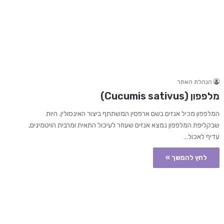
הנהלת האתר
מלפפון (Cucumis sativus)
המלפפון מכיל אנזים בשם ארפסין המשתתף ביצור האינסולין. היות
שבקליפת המלפפון נמצא אנזים שעוזר לעיכול התאית ומרבית הויטמינים,
עדיף לאכול…
לחץ להמשך »