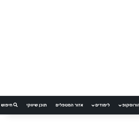
ורוסקופ
לימודים
אזור המטפלים
תוכן שיווקי
חיפוש