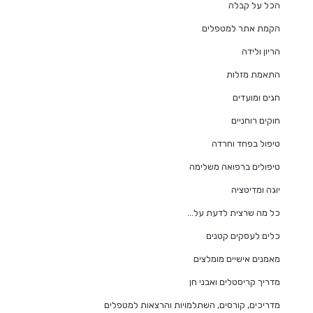
הכל על קבלה
הקמת אתר למטפלים
הריון ולידה
התאמת מזלות
חגים ומועדים
חוקים רוחניים
טיפול בפחד וחרדה
טיפולים ברפואה משלימה
יוגה ומדיטציה
כל מה שרצית לדעת על…
כלים לעסקים קטנים
מאמנים אישיים מומלצים
מדריך קריסטלים ואבני חן
מדריכים, קורסים, השתלמויות והרצאות למטפלים