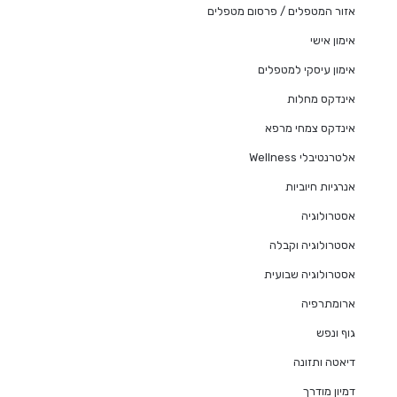
אזור המטפלים / פרסום מטפלים
אימון אישי
אימון עיסקי למטפלים
אינדקס מחלות
אינדקס צמחי מרפא
אלטרנטיבלי Wellness
אנרגיות חיוביות
אסטרולוגיה
אסטרולוגיה וקבלה
אסטרולוגיה שבועית
ארומתרפיה
גוף ונפש
דיאטה ותזונה
דמיון מודרך