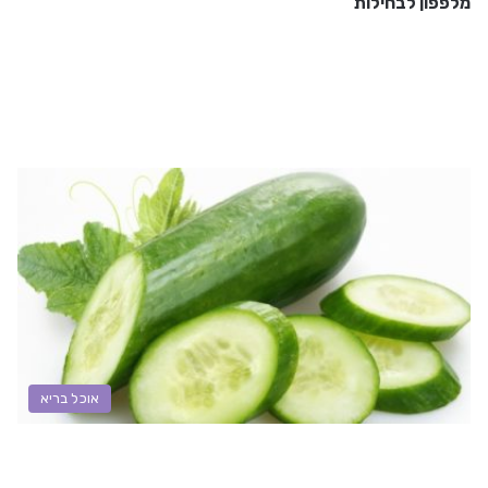
מלפפון לבחילות
אוכל בריא