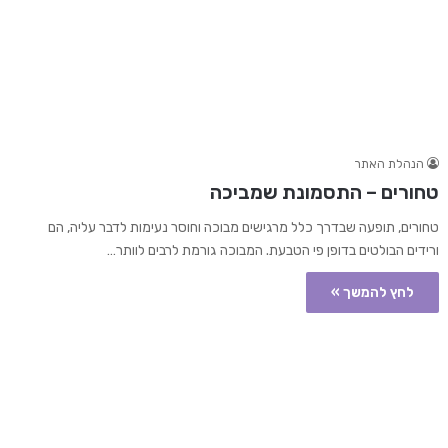
הנהלת האתר
טחורים – התסמונת שמביכה
טחורים, תופעה שבדרך כלל מרגישים מבוכה וחוסר נעימות לדבר עליה, הם
ורידים הבולטים בדופן פי הטבעת. המבוכה גורמת לרבים לוותר…
לחץ להמשך »