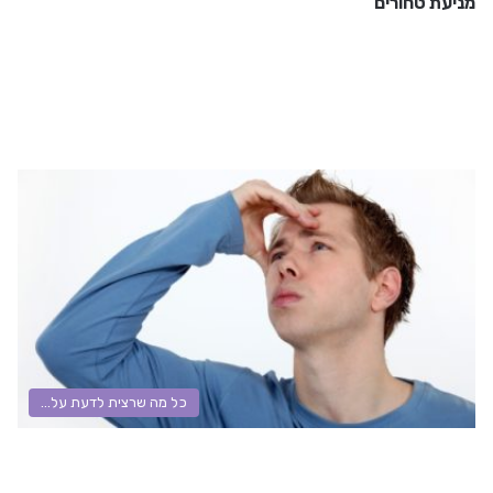
מניעת טחורים
כל מה שרצית לדעת על...