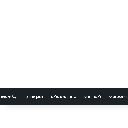
ורוסקופ
לימודים
אזור המטפלים
תוכן שיווקי
חיפוש