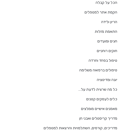
הכל על קבלה
הקמת אתר למטפלים
הריון ולידה
התאמת מזלות
חגים ומועדים
חוקים רוחניים
טיפול בפחד וחרדה
טיפולים ברפואה משלימה
יוגה ומדיטציה
כל מה שרצית לדעת על…
כלים לעסקים קטנים
מאמנים אישיים מומלצים
מדריך קריסטלים ואבני חן
מדריכים, קורסים, השתלמויות והרצאות למטפלים