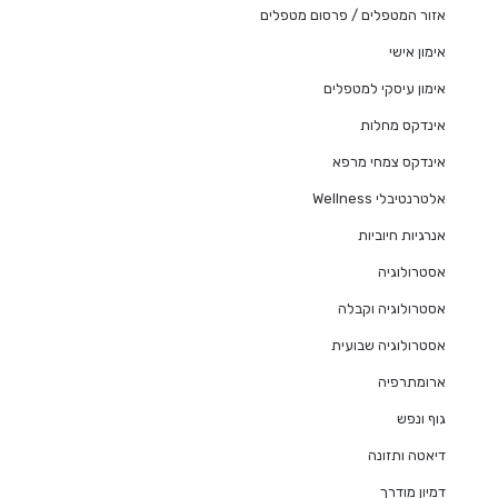
אזור המטפלים / פרסום מטפלים
אימון אישי
אימון עיסקי למטפלים
אינדקס מחלות
אינדקס צמחי מרפא
אלטרנטיבלי Wellness
אנרגיות חיוביות
אסטרולוגיה
אסטרולוגיה וקבלה
אסטרולוגיה שבועית
ארומתרפיה
גוף ונפש
דיאטה ותזונה
דמיון מודרך